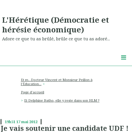
L'Hérétique (Démocratie et
hérésie économique)
Adore ce que tu as brûlé, brûle ce que tu as adoré...
Et m...Docteur Vincent et Monsieur Peillon à
l'Éducation...
Page d'accueil
Et Delphine Batho, elle y reste dans son HLM ?
19h51
17
mai 2012
Je vais soutenir une candidate UDF !