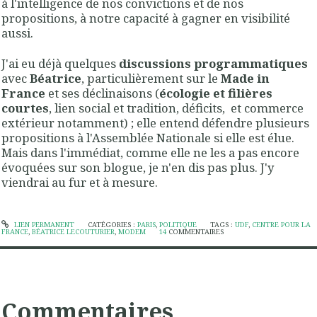
à l'intelligence de nos convictions et de nos
propositions, à notre capacité à gagner en visibilité
aussi.
J'ai eu déjà quelques
discussions programmatiques
avec
Béatrice
, particulièrement sur le
Made in
France
et ses déclinaisons (
écologie et filières
courtes
, lien social et tradition, déficits, et commerce
extérieur notamment) ; elle entend défendre plusieurs
propositions à l'Assemblée Nationale si elle est élue.
Mais dans l'immédiat, comme elle ne les a pas encore
évoquées sur son blogue, je n'en dis pas plus. J'y
viendrai au fur et à mesure.
LIEN PERMANENT
CATÉGORIES :
PARIS
,
POLITIQUE
TAGS :
UDF
,
CENTRE POUR LA
FRANCE
,
BÉATRICE LECOUTURIER
,
MODEM
14
COMMENTAIRES
Commentaires