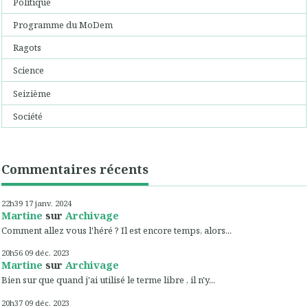
Politique
Programme du MoDem
Ragots
Science
Seizième
Société
Commentaires récents
22h39
17
janv. 2024
Martine
sur
Archivage
Comment allez vous l'héré ? Il est encore temps, alors...
20h56
09
déc. 2023
Martine
sur
Archivage
Bien sur que quand j'ai utilisé le terme libre , il n'y...
20h37
09
déc. 2023