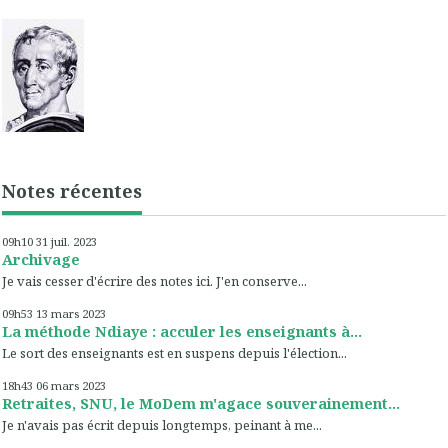
Notes récentes
09h10
31
juil. 2023
Archivage
Je vais cesser d'écrire des notes ici. J'en conserve...
09h53
13
mars 2023
La méthode Ndiaye : acculer les enseignants à...
Le sort des enseignants est en suspens depuis l'élection...
18h43
06
mars 2023
Retraites, SNU, le MoDem m'agace souverainement...
Je n'avais pas écrit depuis longtemps, peinant à me...