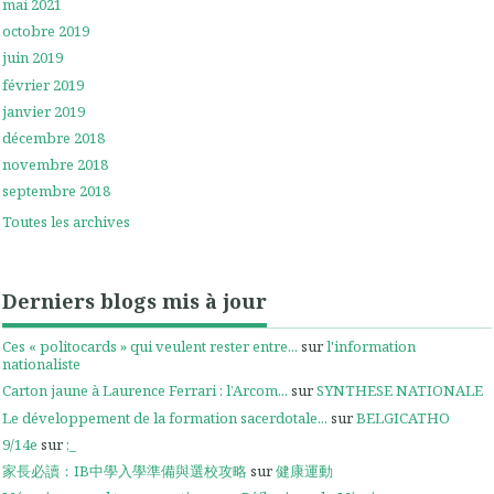
mai 2021
octobre 2019
juin 2019
février 2019
janvier 2019
décembre 2018
novembre 2018
septembre 2018
Toutes les archives
Derniers blogs mis à jour
Ces « politocards » qui veulent rester entre...
sur
l'information
nationaliste
Carton jaune à Laurence Ferrari : l’Arcom...
sur
SYNTHESE NATIONALE
Le développement de la formation sacerdotale...
sur
BELGICATHO
9/14e
sur
;_
家長必讀：IB中學入學準備與選校攻略
sur
健康運動