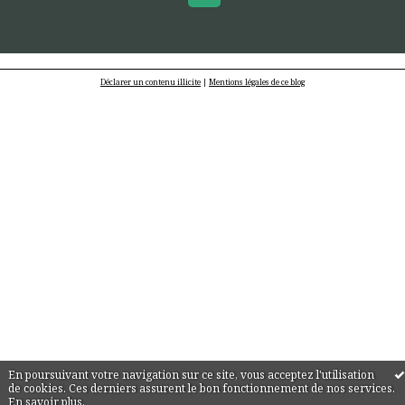
Déclarer un contenu illicite
|
Mentions légales de ce blog
En poursuivant votre navigation sur ce site, vous acceptez l'utilisation
de cookies. Ces derniers assurent le bon fonctionnement de nos services.
En savoir plus
.