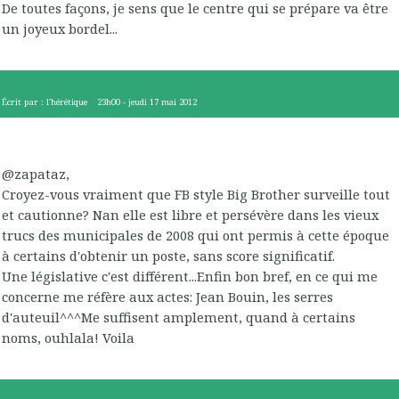
De toutes façons, je sens que le centre qui se prépare va être
un joyeux bordel...
Écrit par :
l'hérétique
23h00
-
jeudi 17
mai 2012
@zapataz,
Croyez-vous vraiment que FB style Big Brother surveille tout
et cautionne? Nan elle est libre et persévère dans les vieux
trucs des municipales de 2008 qui ont permis à cette époque
à certains d'obtenir un poste, sans score significatif.
Une législative c'est différent...Enfin bon bref, en ce qui me
concerne me réfère aux actes: Jean Bouin, les serres
d'auteuil^^^Me suffisent amplement, quand à certains
noms, ouhlala! Voila