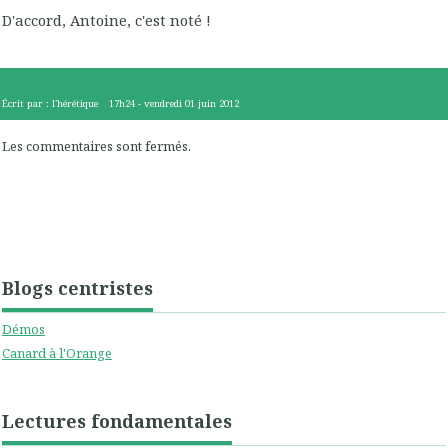
D'accord, Antoine, c'est noté !
Écrit par :
l'hérétique
17h24
-
vendredi 01
juin 2012
Les commentaires sont fermés.
Blogs centristes
Démos
Canard à l'Orange
Lectures fondamentales