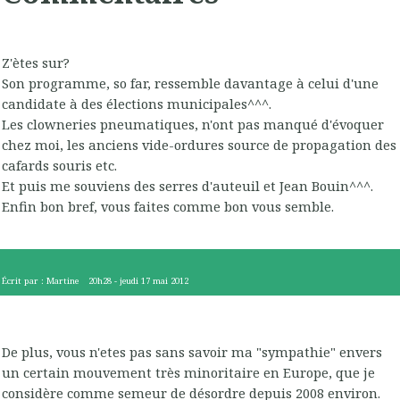
Z'ètes sur?
Son programme, so far, ressemble davantage à celui d'une
candidate à des élections municipales^^^.
Les clowneries pneumatiques, n'ont pas manqué d'évoquer
chez moi, les anciens vide-ordures source de propagation des
cafards souris etc.
Et puis me souviens des serres d'auteuil et Jean Bouin^^^.
Enfin bon bref, vous faites comme bon vous semble.
Écrit par :
Martine
20h28
-
jeudi 17
mai 2012
De plus, vous n'etes pas sans savoir ma "sympathie" envers
un certain mouvement très minoritaire en Europe, que je
considère comme semeur de désordre depuis 2008 environ.