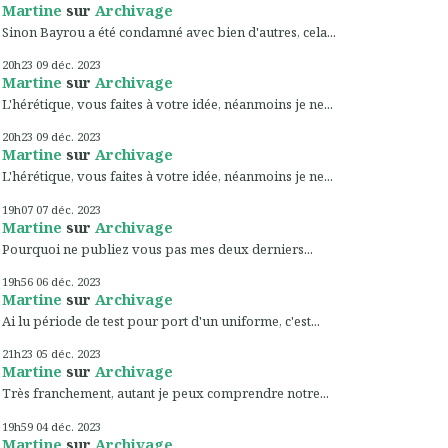
Martine
sur
Archivage
Sinon Bayrou a été condamné avec bien d'autres, cela...
20h23
09
déc. 2023
Martine
sur
Archivage
L'hérétique, vous faites à votre idée, néanmoins je ne...
20h23
09
déc. 2023
Martine
sur
Archivage
L'hérétique, vous faites à votre idée, néanmoins je ne...
19h07
07
déc. 2023
Martine
sur
Archivage
Pourquoi ne publiez vous pas mes deux derniers...
19h56
06
déc. 2023
Martine
sur
Archivage
Ai lu période de test pour port d'un uniforme, c'est...
21h23
05
déc. 2023
Martine
sur
Archivage
Très franchement, autant je peux comprendre notre...
19h59
04
déc. 2023
Martine
sur
Archivage