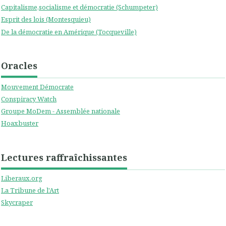
Capitalisme,socialisme et démocratie (Schumpeter)
Esprit des lois (Montesquieu)
De la démocratie en Amérique (Tocqueville)
Oracles
Mouvement Démocrate
Conspiracy Watch
Groupe MoDem - Assemblée nationale
Hoaxbuster
Lectures raffraîchissantes
Liberaux.org
La Tribune de l'Art
Skycraper