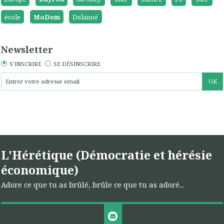
école
MoDem
Delanoë
Newsletter
S'INSCRIRE
SE DÉSINSCRIRE
L'Hérétique (Démocratie et hérésie
économique)
Adore ce que tu as brûlé, brûle ce que tu as adoré...