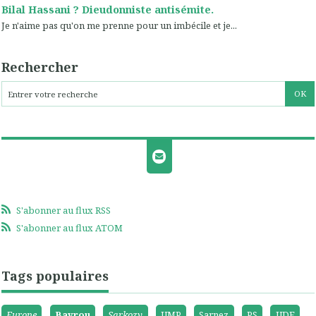
Bilal Hassani ? Dieudonniste antisémite.
Je n'aime pas qu'on me prenne pour un imbécile et je...
Rechercher
S'abonner au flux RSS
S'abonner au flux ATOM
Tags populaires
Europe
Bayrou
Sarkozy
UMP
Sarnez
PS
UDF