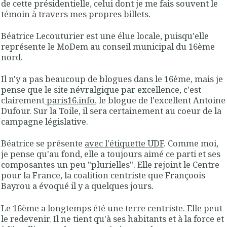
de cette présidentielle, celui dont je me fais souvent le
témoin à travers mes propres billets.
Béatrice Lecouturier est une élue locale, puisqu'elle
représente le MoDem au conseil municipal du 16ème
nord.
Il n'y a pas beaucoup de blogues dans le 16ème, mais je
pense que le site névralgique par excellence, c'est
clairement
paris16.info
, le blogue de l'excellent Antoine
Dufour. Sur la Toile, il sera certainement au coeur de la
campagne législative.
Béatrice se présente
avec l'étiquette UDF
. Comme moi,
je pense qu'au fond, elle a toujours aimé ce parti et ses
composantes un peu "plurielles". Elle rejoint le Centre
pour la France, la coalition centriste que Françoois
Bayrou a évoqué il y a quelques jours.
Le 16ème a longtemps été une terre centriste. Elle peut
le redevenir. Il ne tient qu'à ses habitants et à la force et