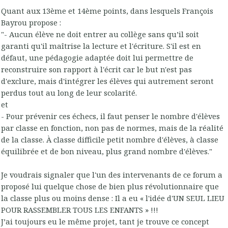
Quant aux 13ème et 14ème points, dans lesquels François
Bayrou propose :
"- Aucun élève ne doit entrer au collège sans qu’il soit
garanti qu'il maîtrise la lecture et l'écriture. S'il est en
défaut, une pédagogie adaptée doit lui permettre de
reconstruire son rapport à l'écrit car le but n'est pas
d'exclure, mais d'intégrer les élèves qui autrement seront
perdus tout au long de leur scolarité.
et
- Pour prévenir ces échecs, il faut penser le nombre d'élèves
par classe en fonction, non pas de normes, mais de la réalité
de la classe. À classe difficile petit nombre d'élèves, à classe
équilibrée et de bon niveau, plus grand nombre d'élèves."
Je voudrais signaler que l'un des intervenants de ce forum a
proposé lui quelque chose de bien plus révolutionnaire que
la classe plus ou moins dense : Il a eu « l'idée d'UN SEUL LIEU
POUR RASSEMBLER TOUS LES ENFANTS » !!!
J’ai toujours eu le même projet, tant je trouve ce concept