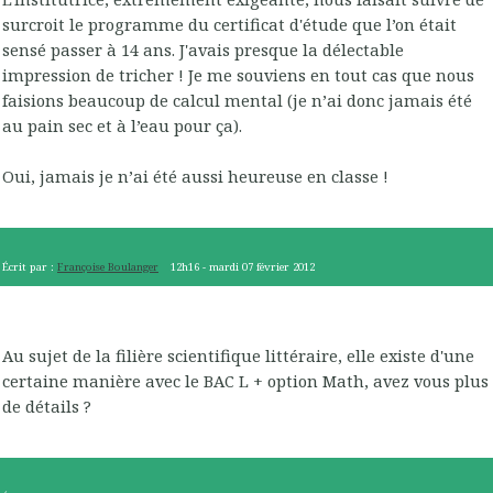
surcroit le programme du certificat d'étude que l’on était
sensé passer à 14 ans. J'avais presque la délectable
impression de tricher ! Je me souviens en tout cas que nous
faisions beaucoup de calcul mental (je n’ai donc jamais été
au pain sec et à l’eau pour ça).
Oui, jamais je n’ai été aussi heureuse en classe !
Écrit par :
Françoise Boulanger
12h16
-
mardi 07
février 2012
Au sujet de la filière scientifique littéraire, elle existe d'une
certaine manière avec le BAC L + option Math, avez vous plus
de détails ?