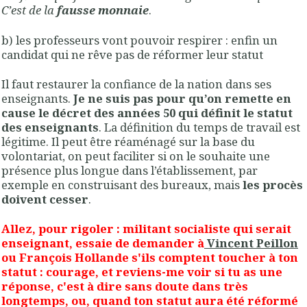
C’est de la
fausse monnaie
.
b) les professeurs vont pouvoir respirer : enfin un
candidat qui ne rêve pas de réformer leur statut
Il faut restaurer la confiance de la nation dans ses
enseignants.
Je ne suis pas pour qu’on remette en
cause le décret des années 50 qui définit le statut
des enseignants
. La définition du temps de travail est
légitime. Il peut être réaménagé sur la base du
volontariat, on peut faciliter si on le souhaite une
présence plus longue dans l’établissement, par
exemple en construisant des bureaux, mais
les procès
doivent cesser
.
Allez, pour rigoler : militant socialiste qui serait
enseignant, essaie de demander à
Vincent Peillon
ou François Hollande s'ils comptent toucher à ton
statut : courage, et reviens-me voir si tu as une
réponse, c'est à dire sans doute dans très
longtemps, ou, quand ton statut aura été réformé