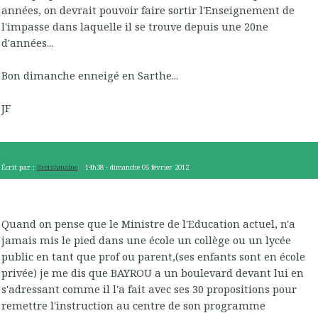
années, on devrait pouvoir faire sortir l'Enseignement de
l'impasse dans laquelle il se trouve depuis une 20ne
d'années...
Bon dimanche enneigé en Sarthe...
JF
Écrit par :
Breizhmaine
14h38
-
dimanche 05
février 2012
Quand on pense que le Ministre de l'Education actuel, n'a
jamais mis le pied dans une école un collège ou un lycée
public en tant que prof ou parent,(ses enfants sont en école
privée) je me dis que BAYROU a un boulevard devant lui en
s'adressant comme il l'a fait avec ses 30 propositions pour
remettre l'instruction au centre de son programme