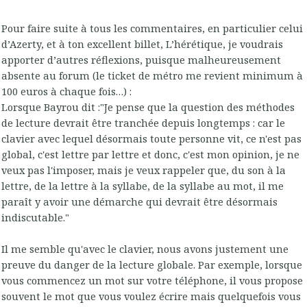
Pour faire suite à tous les commentaires, en particulier celui
d’Azerty, et à ton excellent billet, L’hérétique, je voudrais
apporter d’autres réflexions, puisque malheureusement
absente au forum (le ticket de métro me revient minimum à
100 euros à chaque fois…) :
Lorsque Bayrou dit :"Je pense que la question des méthodes
de lecture devrait être tranchée depuis longtemps : car le
clavier avec lequel désormais toute personne vit, ce n'est pas
global, c'est lettre par lettre et donc, c'est mon opinion, je ne
veux pas l'imposer, mais je veux rappeler que, du son à la
lettre, de la lettre à la syllabe, de la syllabe au mot, il me
paraît y avoir une démarche qui devrait être désormais
indiscutable."
Il me semble qu'avec le clavier, nous avons justement une
preuve du danger de la lecture globale. Par exemple, lorsque
vous commencez un mot sur votre téléphone, il vous propose
souvent le mot que vous voulez écrire mais quelquefois vous