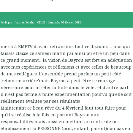
Écrit par :
Jacques Berthe
01h23
-
dimanche 05
février 2012
merci à BMFTV d'avoir retransmis tout ce discours ... moi qui
faisais classe ce samedi matin j'ai ainsi pu être un peu dans
ce grand moment... la vision de Bayrou est fort en adéquation
avec mes expériences et réflexions et avec celles de beaucoup
de mes collègues. L'ensemble prend parfois un petit côté
'retour en arrière'mais Bayrou a peut-être ce courage
nécessaire pour arrêter la fuite dans le vide.. et d'autre part
il n'est pas fermé à toute expérimentation pourvu qu'elle soit
réellement évaluée par ses résultats!
Maintenant ce beau rêve du 4 février,il faut tout faire pour
qu'il se réalise à la fois en portant Bayrou aux
responsabilités mais aussi en mettant au centre de nos
établissement la PERSONNE (prof, enfant, parent)non pas en