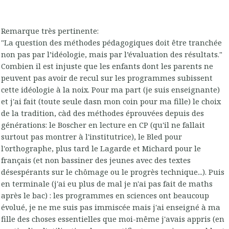
Remarque très pertinente:
"La question des méthodes pédagogiques doit être tranchée
non pas par l’idéologie, mais par l’évaluation des résultats."
Combien il est injuste que les enfants dont les parents ne
peuvent pas avoir de recul sur les programmes subissent
cette idéologie à la noix. Pour ma part (je suis enseignante)
et j'ai fait (toute seule dasn mon coin pour ma fille) le choix
de la tradition, càd des méthodes éprouvées depuis des
générations: le Boscher en lecture en CP (qu'il ne fallait
surtout pas montrer à l'institutrice), le Bled pour
l'orthographe, plus tard le Lagarde et Michard pour le
français (et non bassiner des jeunes avec des textes
désespérants sur le chômage ou le progrès technique...). Puis
en terminale (j'ai eu plus de mal je n'ai pas fait de maths
après le bac) : les programmes en sciences ont beaucoup
évolué, je ne me suis pas immiscée mais j'ai enseigné à ma
fille des choses essentielles que moi-même j'avais appris (en