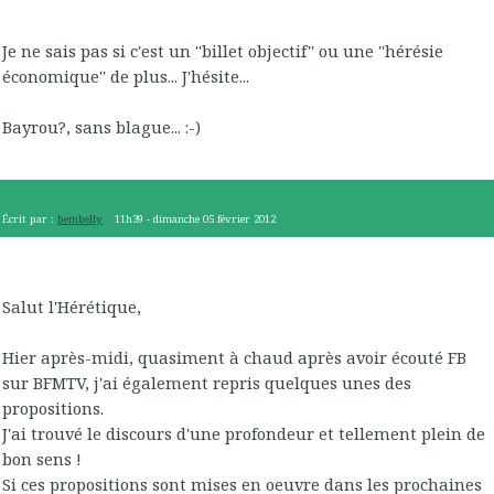
Je ne sais pas si c'est un ''billet objectif'' ou une ''hérésie
économique'' de plus... J'hésite...
Bayrou?, sans blague... :-)
Écrit par :
bembelly
11h39
-
dimanche 05
février 2012
Salut l'Hérétique,
Hier après-midi, quasiment à chaud après avoir écouté FB
sur BFMTV, j'ai également repris quelques unes des
propositions.
J'ai trouvé le discours d'une profondeur et tellement plein de
bon sens !
Si ces propositions sont mises en oeuvre dans les prochaines