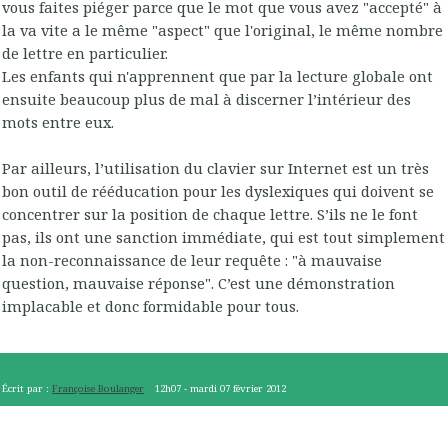
vous faites piéger parce que le mot que vous avez "accepté" à
la va vite a le même "aspect" que l'original, le même nombre
de lettre en particulier.
Les enfants qui n'apprennent que par la lecture globale ont
ensuite beaucoup plus de mal à discerner l’intérieur des
mots entre eux.
Par ailleurs, l’utilisation du clavier sur Internet est un très
bon outil de rééducation pour les dyslexiques qui doivent se
concentrer sur la position de chaque lettre. S’ils ne le font
pas, ils ont une sanction immédiate, qui est tout simplement
la non-reconnaissance de leur requête : "à mauvaise
question, mauvaise réponse". C’est une démonstration
implacable et donc formidable pour tous.
Écrit par :
Françoise Boulanger
12h07
-
mardi 07
février 2012