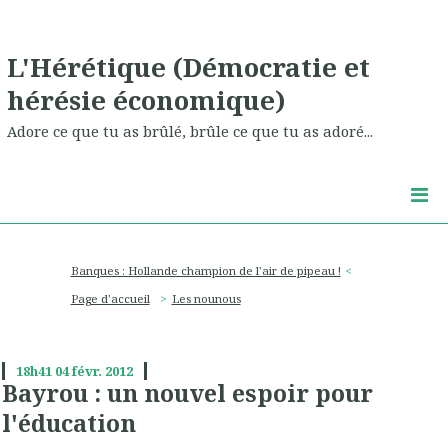
L'Hérétique (Démocratie et
hérésie économique)
Adore ce que tu as brûlé, brûle ce que tu as adoré...
Banques : Hollande champion de l'air de pipeau !
Page d'accueil
Les nounous
18h41
04
févr. 2012
Bayrou : un nouvel espoir pour
l'éducation