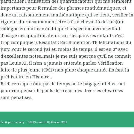
particulier l'utilisation des quantificateurs qui me semblent
importants pour formuler des phrases mathématiques, et
donc un raisonnement mathématique qui se tient, vérifier la
rigueur du raisonnement,être très à cheval là dessus)(un
collègue en maths m'a dit que l'inspection déconseillait
d'usage des quantificateurs car "les pauvres enfants c'est
trop compliqué"). Résultat : Bac S mention TB félicitations du
jury. Pour le second j'ai eu moins de temps. Il est en 3° avec
d'excellentes notes...mais je me suis aperçue qu'il ne connaît
pas Louis XI, il n'en a jamais entendu parler. Vérification
faite, le plus jeune (CM1) non plus : chaque année ils font la
préhistoire en Histoire...
Bref, ceux qui n'ont pas le temps ou le bagage intellectuel
pour compenser le poids des réformes diverses et variées
sont pénalisés.
Écrit par :
azerty
06h10
-
mardi 07
février 2012