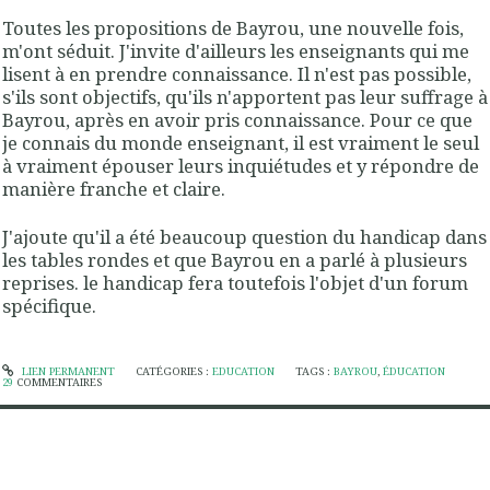
Toutes les propositions de Bayrou, une nouvelle fois,
m'ont séduit. J'invite d'ailleurs les enseignants qui me
lisent à en prendre connaissance. Il n'est pas possible,
s'ils sont objectifs, qu'ils n'apportent pas leur suffrage à
Bayrou, après en avoir pris connaissance. Pour ce que
je connais du monde enseignant, il est vraiment le seul
à vraiment épouser leurs inquiétudes et y répondre de
manière franche et claire.
J'ajoute qu'il a été beaucoup question du handicap dans
les tables rondes et que Bayrou en a parlé à plusieurs
reprises. le handicap fera toutefois l'objet d'un forum
spécifique.
LIEN PERMANENT
CATÉGORIES :
EDUCATION
TAGS :
BAYROU
,
ÉDUCATION
29
COMMENTAIRES