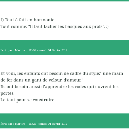
f) Tout à fait en harmonie.
Tout comme: "Il faut lacher les basques aux profs". :)
Écrit par :
Martine
21h02
-
samedi 04
février 2012
Et voui, les enfants ont besoin de cadre du style:" une main
de fer dans un gant de velour, d'amour."
Ils ont besoin aussi d'apprendre les codes qui ouvrent les
portes.
Le tout pour se construire.
Écrit par :
Martine
21h21
-
samedi 04
février 2012