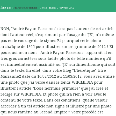
Écrit par :
Françoise Boulanger
13h53
-
mardi 07
février 2012
NON, "André Payan-Passeron" n'est pas l'auteur de cet article
dont l'auteur réel, s'exprimant par l'usage du "JE", n'a même
pas eu le courage de le signer. Et pourquoi cette photo
archaïque de 1865 pour illustrer un programme de 2012 ? Et
pourquoi mon nom - André Payan-Passeron - apparaît-il en
très gros caractères sous ladite photo de telle manière qu'il
est immédiatement assimilé au "JE" surdimentionné qui suit
dans le texte. En effet, dans votre Blog "L'hérétique" titré
Marianne2 daté du 10/02/2012 au 11/03/2012, vous avez utilisé
une photo que j'ai versé dans le fonds WIKIMEDIA pour
illustrer l'article "Ecole normale primaire" que j'ai créé et
rédigé sur WIKIPEDIA. Et photo qui n'a rien à voir avec le
contenu de votre texte. Dans ces conditions, quelle valeur
accorder à un tel article non signé et illustré par une photo
qui nous ramène au Second Empire ? Votre procédé est