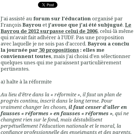
J'ai assisté au
forum sur l'éducation
organisé par
François
Bayrou
et
j'avoue que j'ai été subjugué
.
Le
Bayrou de 2012 surpasse celui de 2006
, celui-là même
qui m'avait fait adhérer à l'UDF. Pas une proposition
avec laquelle je ne sois pas d'accord.
Bayrou a conclu
la journée par
30 propositions
: elles me
conviennent toutes
, mais j'ai choisi d'en sélectionner
quelques unes qui me paraissent particulièrement
pertinentes.
a) halte à la réformite
Au lieu d’être dans la « réformite », il faut un plan de
progrès continu, inscrit dans le long terme. Pour
vraiment changer les choses,
il faut cesser d’aller en
fausses « réformes » en fausses « réformes »
, qui ne
changent rien sur le fond, mais déstabilisent
perpétuellement l’éducation nationale et le moral, la
confiance professionnelle des enseignants et des parents.