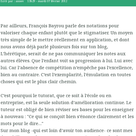
Écrit par :
annev
13h29
-
mardi 07
février 2012
Par ailleurs, François Bayrou parle des notations pour
valoriser chaque enfant plutôt que le stigmatiser. Un moyen
très simple de le mettre réellement en application, et dont
nous avons déjà parlé plusieurs fois sur ton blog,
L’hérétique, serait de ne pas communiquer les notes aux
autres élèves. Que l’enfant voit sa progression à lui. Lui avec
lui. Car l’absence de compétition n’empêche pas l’excellence,
bien au contraire. C’est l’exemplarité, l’émulation en toutes
choses qui est le plus clair chemin.
C’est pourquoi le tutorat, que ce soit à l’école ou en
entreprise, est la seule solution d’amélioration continue. Le
tuteur est obligé de bien réviser ses bases pour les enseigner
à nouveau : "Ce qui se conçoit bien s’énonce clairement et les
mots pour le dire…"
Sur mon blog -qui est loin d’avoir ton audience- ce sont mes