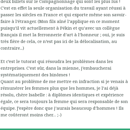
deux billets sur le Compagnonnage qui sont les plus lus !
C’est en effet la seule organisation du travail ayant réussi à
passer les siècles en France et qui exporte même son savoir-
faire à l’étranger. (Mon fils aîné l’applique en ce moment
puisqu’il vit actuellement à Pékin et qu’avec un collègue
français il met la ferronnerie d’art à l’honneur ; oui, je suis
très fière de cela, ce n’est pas ici de la délocalisation, au
contraire...)
Et c’est le tutorat qui résoudra les problèmes dans les
entreprises. C’est sûr, dans la mienne, j’embaucherai
systématiquement des binômes !
Quant au problème de me mettre en infraction si je venais à
rémunérer les femmes plus que les hommes, je l’ai déjà
résolu, chère Isabelle : à diplômes identiques et expérience
égale, ce sera toujours la femme qui sera responsable de son
équipe. J’espère donc que j’aurais beaucoup d’hommes ! Ils
me coûteront moins cher… ;-)