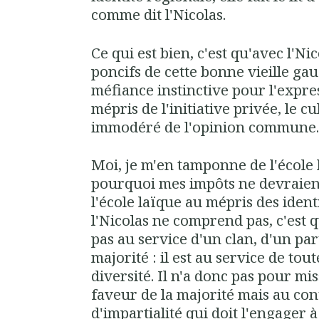
comme dit l'Nicolas.
Ce qui est bien, c'est qu'avec l'Ni
poncifs de cette bonne vieille gau
méfiance instinctive pour l'expres
mépris de l'initiative privée, le cul
immodéré de l'opinion commune
Moi, je m'en tamponne de l'école l
pourquoi mes impôts ne devraient
l'école laïque au mépris des ident
l'Nicolas ne comprend pas, c'est qu
pas au service d'un clan, d'un pa
majorité : il est au service de tou
diversité. Il n'a donc pas pour mi
faveur de la majorité mais au con
d'impartialité qui doit l'engager 