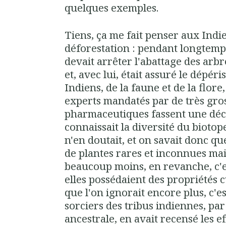
quelques exemples.
Tiens, ça me fait penser aux Indi
déforestation : pendant longtemps
devait arrêter l'abattage des a
et, avec lui, était assuré le dépér
Indiens, de la faune et de la flore
experts mandatés par de très gro
pharmaceutiques fassent une déc
connaissait la diversité du bioto
n'en doutait, et on savait donc q
de plantes rares et inconnues mai
beaucoup moins, en revanche, c'
elles possédaient des propriétés 
que l'on ignorait encore plus, c'e
sorciers des tribus indiennes, pa
ancestrale, en avait recensé les ef