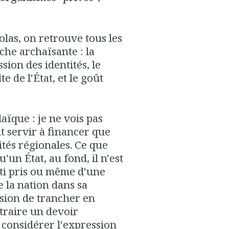
colas, on retrouve tous les
che archaïsante : la
sion des identités, le
te de l'État, et le goût
.
aïque : je ne vois pas
 servir à financer que
ités régionales. Ce que
'un État, au fond, il n'est
rti pris ou même d'une
te la nation dans sa
ssion de trancher en
traire un devoir
à considérer l'expression