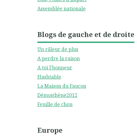
Assemblée nationale
Blogs de gauche et de droite
Un râleur de plus
A perdre la raison
A toi l'honneur
Hashtable
La Maison du Faucon
Démosthène2012
Feuille de chou
Europe