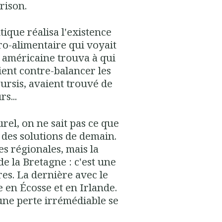
rison.
ique réalisa l'existence
gro-alimentaire qui voyait
e américaine trouva à qui
ient contre-balancer les
sursis, avaient trouvé de
s...
rel, on ne sait pas ce que
e des solutions de demain.
tes régionales, mais la
e la Bretagne : c'est une
res. La dernière avec le
e en Écosse et en Irlande.
, une perte irrémédiable se