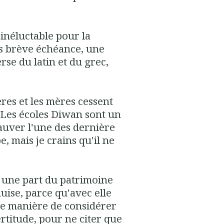
s inéluctable pour la
s brève échéance, une
rse du latin et du grec,
res et les mères cessent
. Les écoles Diwan sont un
auver l'une des dernière
, mais je crains qu'il ne
t une part du patrimoine
uise, parce qu'avec elle
ne manière de considérer
ertitude, pour ne citer que