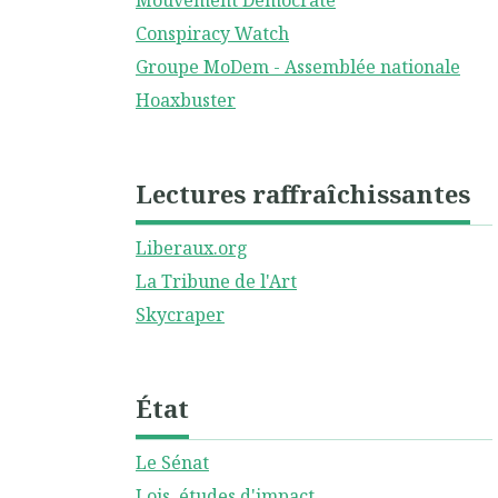
Mouvement Démocrate
Conspiracy Watch
Groupe MoDem - Assemblée nationale
Hoaxbuster
Lectures raffraîchissantes
Liberaux.org
La Tribune de l'Art
Skycraper
État
Le Sénat
Lois, études d'impact