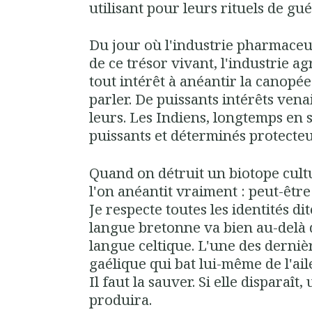
utilisant pour leurs rituels de gué
Du jour où l'industrie pharmaceut
de ce trésor vivant, l'industrie a
tout intérêt à anéantir la canopé
parler. De puissants intérêts vena
leurs. Les Indiens, longtemps en 
puissants et déterminés protecteur
Quand on détruit un biotope cultu
l'on anéantit vraiment : peut-êtr
Je respecte toutes les identités di
langue bretonne va bien au-delà d
langue celtique. L'une des derniè
gaélique qui bat lui-même de l'ail
Il faut la sauver. Si elle disparaît
produira.