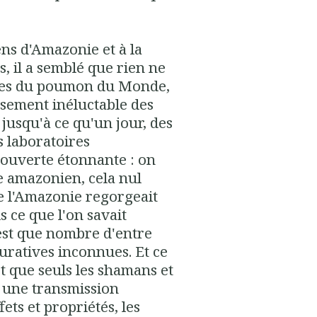
ens d'Amazonie et à la
, il a semblé que rien ne
rbres du poumon du Monde,
issement inéluctable des
, jusqu'à ce qu'un jour, des
s laboratoires
ouverte étonnante : on
pe amazonien, cela nul
ue l'Amazonie regorgeait
s ce que l'on savait
est que nombre d'entre
curatives inconnues. Et ce
st que seuls les shamans et
r une transmission
fets et propriétés, les