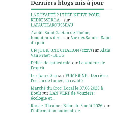
Derniers blogs mis à jour
LA ROYAUTÉ ? L'IDÉE NEUVE POUR
REDRESSER LA...
sur
LAFAUTEAROUSSEAU
7 août. Saint Gaëtan de Thiène,
fondateurs des...
sur
Vie des Saints - Saint
du jour
UN JOUR, UNE CITATION (cxxv)
sur
Alain
Van Praet - BLOG
Délice de cathédrale
sur
La senteur de
l'esprit
Les Jours Gris
sur
FUMIGÈNE - Derrière
l'écran de fumée, la réalité
Marché du Croc' Local le 07.08.2026 à
Boult
sur
L'AN VERT de Vouziers :
écologie et...
Russie-Ukraine : Bilan du 5 août 2026
sur
l'information nationaliste