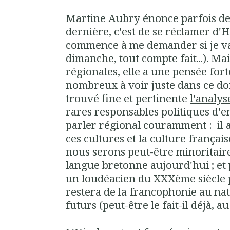
Martine Aubry énonce parfois des
dernière, c'est de se réclamer d'H
commence à me demander si je va
dimanche, tout compte fait...). Ma
régionales, elle a une pensée forte
nombreux à voir juste dans ce dom
trouvé fine et pertinente
l'analy
rares responsables politiques d'
parler régional couramment : il a
ces cultures et la culture français
nous serons peut-être minoritaires
langue bretonne aujourd'hui ; et p
un loudéacien du XXXème siècle 
restera de la francophonie au na
futurs (peut-être le fait-il déjà, 