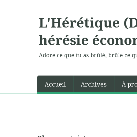
L'Hérétique (
hérésie écono
Adore ce que tu as brûlé, brûle ce qu
Accueil
Archives
À pr