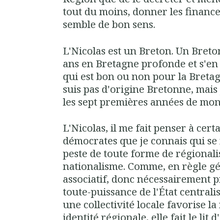
tout du moins, donner les financ
semble de bon sens.
L'Nicolas est un Breton. Un Breto
ans en Bretagne profonde et s'en
qui est bon ou non pour la Bretag
suis pas d'origine Bretonne, mais j
les sept premières années de mo
L'Nicolas, il me fait penser à cert
démocrates que je connais qui se
peste de toute forme de régionali
nationalisme. Comme, en règle gén
associatif, donc nécessairement p
toute-puissance de l'État central
une collectivité locale favorise 
identité régionale, elle fait le lit