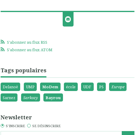
S'abonner au flux RSS
S'abonner au flux ATOM
Tags populaires
Delanoë
UMP
MoDem
école
UDF
PS
Europe
Sarnez
Sarkozy
Bayrou
Newsletter
S'INSCRIRE
SE DÉSINSCRIRE