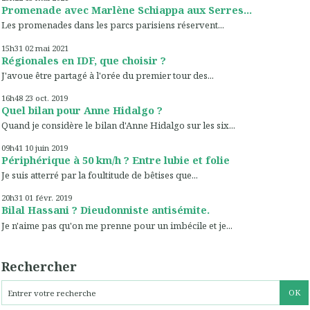
Promenade avec Marlène Schiappa aux Serres...
Les promenades dans les parcs parisiens réservent...
15h31
02
mai 2021
Régionales en IDF, que choisir ?
J'avoue être partagé à l'orée du premier tour des...
16h48
23
oct. 2019
Quel bilan pour Anne Hidalgo ?
Quand je considère le bilan d'Anne Hidalgo sur les six...
09h41
10
juin 2019
Périphérique à 50 km/h ? Entre lubie et folie
Je suis atterré par la foultitude de bêtises que...
20h31
01
févr. 2019
Bilal Hassani ? Dieudonniste antisémite.
Je n'aime pas qu'on me prenne pour un imbécile et je...
Rechercher