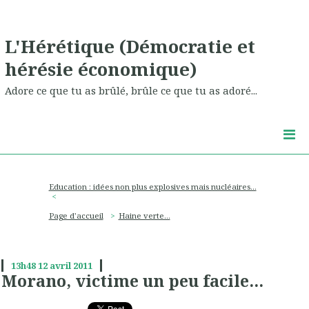
L'Hérétique (Démocratie et
hérésie économique)
Adore ce que tu as brûlé, brûle ce que tu as adoré...
Education : idées non plus explosives mais nucléaires...
Page d'accueil
Haine verte...
13h48
12
avril 2011
Morano, victime un peu facile...