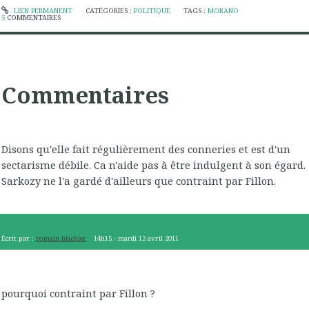
LIEN PERMANENT
CATÉGORIES :
POLITIQUE
TAGS :
MORANO
5
COMMENTAIRES
Commentaires
Disons qu'elle fait régulièrement des conneries et est d'un
sectarisme débile. Ca n'aide pas à être indulgent à son égard.
Sarkozy ne l'a gardé d'ailleurs que contraint par Fillon.
Écrit par :
romain blachier
14h15
-
mardi 12
avril 2011
pourquoi contraint par Fillon ?