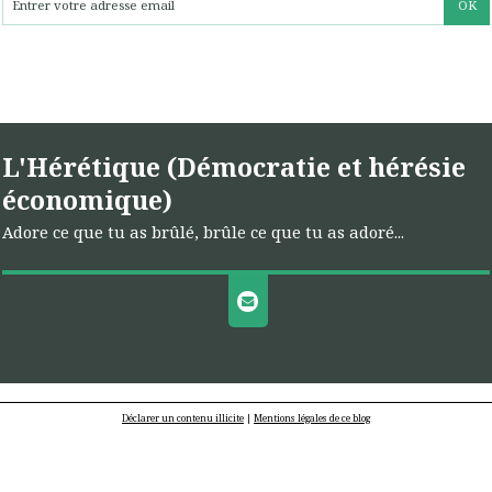
L'Hérétique (Démocratie et hérésie
économique)
Adore ce que tu as brûlé, brûle ce que tu as adoré...
Déclarer un contenu illicite
|
Mentions légales de ce blog