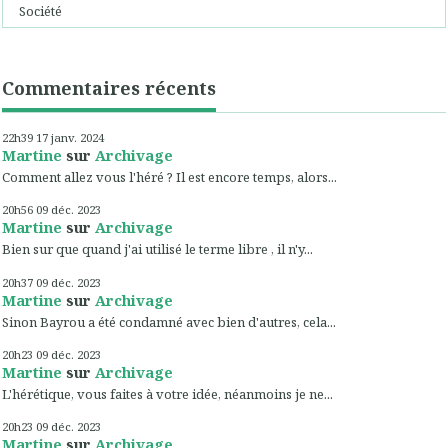
Société
Commentaires récents
22h39
17
janv. 2024
Martine
sur
Archivage
Comment allez vous l'héré ? Il est encore temps, alors...
20h56
09
déc. 2023
Martine
sur
Archivage
Bien sur que quand j'ai utilisé le terme libre , il n'y...
20h37
09
déc. 2023
Martine
sur
Archivage
Sinon Bayrou a été condamné avec bien d'autres, cela...
20h23
09
déc. 2023
Martine
sur
Archivage
L'hérétique, vous faites à votre idée, néanmoins je ne...
20h23
09
déc. 2023
Martine
sur
Archivage