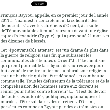
François Bayrou, appelle, en ce premier jour de l'année
2011 à "manifester concrètement la solidarité des
démocraties" avec les chrétiens d'Orient, à la suite
de"l'épouvantable attentat" survenu devant une église
copte d'Alexandrie (Egypte), qui a provoqué 21 morts et
des dizaines de blessés.
Cet "épouvantable attentat" est "un drame de plus dans
la guerre de religion sans fin que subissent les
communautés chrétiennes d'Orient".[...] "Le fanatisme
qui prend pour cible la religion des autres avec pour
but avoué de mettre un terme au pluralisme religieux
est une barbarie qui doit être dénoncée et combattue
comme telle. Tous les défenseurs de la tolérance et de la
compréhension des hommes entre eux doivent se
réunir pour lutter contre horreur"[...] "Il est du devoir
de toutes les autorités, politiques, diplomatiques et
morales, d'être solidaires des chrétiens d'Orient,
persécutés comme en Egypte par des extrémistes ou