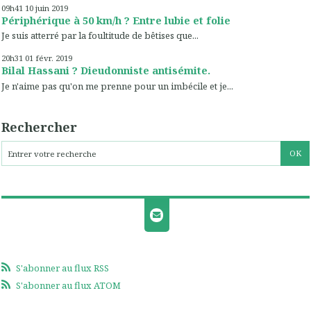
09h41
10
juin 2019
Périphérique à 50 km/h ? Entre lubie et folie
Je suis atterré par la foultitude de bêtises que...
20h31
01
févr. 2019
Bilal Hassani ? Dieudonniste antisémite.
Je n'aime pas qu'on me prenne pour un imbécile et je...
Rechercher
S'abonner au flux RSS
S'abonner au flux ATOM