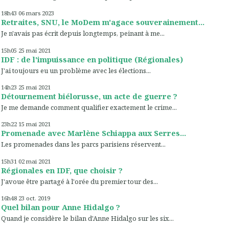
18h43
06
mars 2023
Retraites, SNU, le MoDem m'agace souverainement...
Je n'avais pas écrit depuis longtemps, peinant à me...
15h05
25
mai 2021
IDF : de l'impuissance en politique (Régionales)
J'ai toujours eu un problème avec les élections...
14h23
25
mai 2021
Détournement biélorusse, un acte de guerre ?
Je me demande comment qualifier exactement le crime...
23h22
15
mai 2021
Promenade avec Marlène Schiappa aux Serres...
Les promenades dans les parcs parisiens réservent...
15h31
02
mai 2021
Régionales en IDF, que choisir ?
J'avoue être partagé à l'orée du premier tour des...
16h48
23
oct. 2019
Quel bilan pour Anne Hidalgo ?
Quand je considère le bilan d'Anne Hidalgo sur les six...