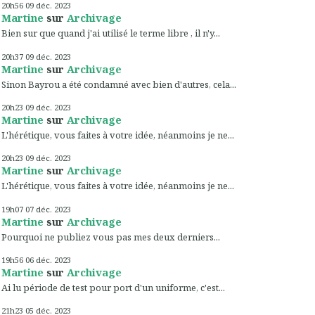
20h56
09
déc. 2023
Martine
sur
Archivage
Bien sur que quand j'ai utilisé le terme libre , il n'y...
20h37
09
déc. 2023
Martine
sur
Archivage
Sinon Bayrou a été condamné avec bien d'autres, cela...
20h23
09
déc. 2023
Martine
sur
Archivage
L'hérétique, vous faites à votre idée, néanmoins je ne...
20h23
09
déc. 2023
Martine
sur
Archivage
L'hérétique, vous faites à votre idée, néanmoins je ne...
19h07
07
déc. 2023
Martine
sur
Archivage
Pourquoi ne publiez vous pas mes deux derniers...
19h56
06
déc. 2023
Martine
sur
Archivage
Ai lu période de test pour port d'un uniforme, c'est...
21h23
05
déc. 2023