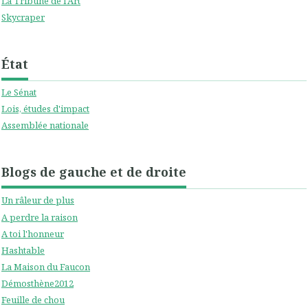
La Tribune de l'Art
Skycraper
État
Le Sénat
Lois, études d'impact
Assemblée nationale
Blogs de gauche et de droite
Un râleur de plus
A perdre la raison
A toi l'honneur
Hashtable
La Maison du Faucon
Démosthène2012
Feuille de chou