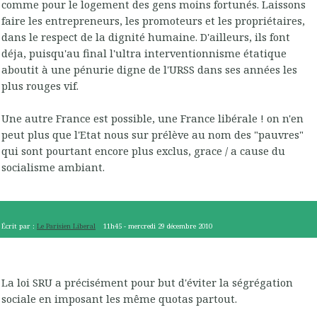
comme pour le logement des gens moins fortunés. Laissons
faire les entrepreneurs, les promoteurs et les propriétaires,
dans le respect de la dignité humaine. D'ailleurs, ils font
déja, puisqu'au final l'ultra interventionnisme étatique
aboutit à une pénurie digne de l'URSS dans ses années les
plus rouges vif.
Une autre France est possible, une France libérale ! on n'en
peut plus que l'Etat nous sur prélève au nom des "pauvres"
qui sont pourtant encore plus exclus, grace / a cause du
socialisme ambiant.
Écrit par :
Le Parisien Liberal
11h45
-
mercredi 29
décembre 2010
La loi SRU a précisément pour but d'éviter la ségrégation
sociale en imposant les même quotas partout.