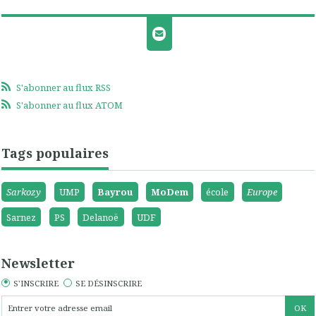
S'abonner au flux RSS
S'abonner au flux ATOM
Tags populaires
Sarkozy
UMP
Bayrou
MoDem
école
Europe
Sarnez
PS
Delanoë
UDF
Newsletter
S'INSCRIRE
SE DÉSINSCRIRE