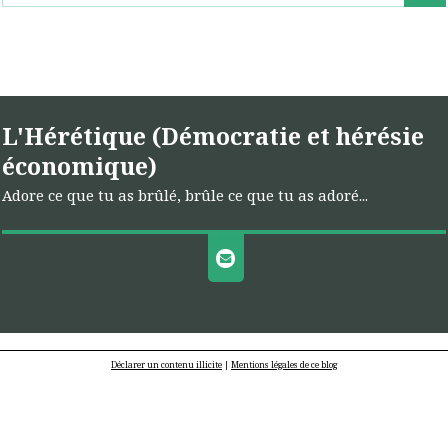
L'Hérétique (Démocratie et hérésie
économique)
Adore ce que tu as brûlé, brûle ce que tu as adoré...
Déclarer un contenu illicite
|
Mentions légales de ce blog