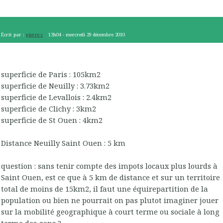
Écrit par :
pierre s
13h04
-
mercredi 29
décembre 2010
superficie de Paris : 105km2
superficie de Neuilly : 3.73km2
superficie de Levallois : 2.4km2
superficie de Clichy : 3km2
superficie de St Ouen : 4km2
Distance Neuilly Saint Ouen : 5 km
question : sans tenir compte des impots locaux plus lourds à
Saint Ouen, est ce que à 5 km de distance et sur un territoire
total de moins de 15km2, il faut une équirepartition de la
population ou bien ne pourrait on pas plutot imaginer jouer
sur la mobilité geographique à court terme ou sociale à long