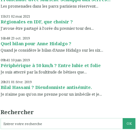
Les promenades dans les parcs parisiens réservent...
15h31
02
mai 2021
Régionales en IDF, que choisir ?
J'avoue être partagé à l'orée du premier tour des...
16h48
23
oct. 2019
Quel bilan pour Anne Hidalgo ?
Quand je considère le bilan d'Anne Hidalgo sur les six...
09h41
10
juin 2019
Périphérique à 50 km/h ? Entre lubie et folie
Je suis atterré par la foultitude de bêtises que...
20h31
01
févr. 2019
Bilal Hassani ? Dieudonniste antisémite.
Je n'aime pas qu'on me prenne pour un imbécile et je...
Rechercher