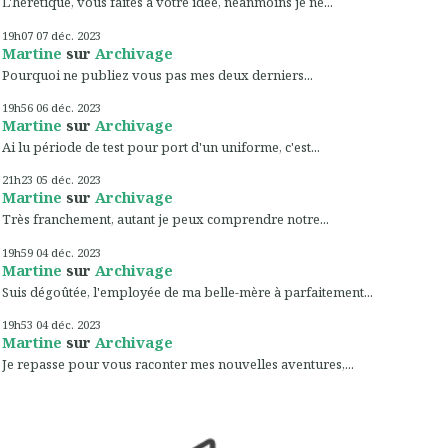
L'hérétique, vous faites à votre idée, néanmoins je ne...
19h07
07
déc. 2023
Martine
sur
Archivage
Pourquoi ne publiez vous pas mes deux derniers...
19h56
06
déc. 2023
Martine
sur
Archivage
Ai lu période de test pour port d'un uniforme, c'est...
21h23
05
déc. 2023
Martine
sur
Archivage
Très franchement, autant je peux comprendre notre...
19h59
04
déc. 2023
Martine
sur
Archivage
Suis dégoûtée, l'employée de ma belle-mère à parfaitement...
19h53
04
déc. 2023
Martine
sur
Archivage
Je repasse pour vous raconter mes nouvelles aventures,...