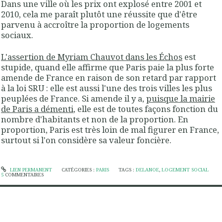
Dans une ville où les prix ont explosé entre 2001 et
2010, cela me paraît plutôt une réussite que d'être
parvenu à accroître la proportion de logements
sociaux.
L'assertion de Myriam Chauvot dans les Échos
est
stupide, quand elle affirme que Paris paie la plus forte
amende de France en raison de son retard par rapport
à la loi SRU : elle est aussi l'une des trois villes les plus
peuplées de France. Si amende il y a,
puisque la mairie
de Paris a démenti
, elle est de toutes façons fonction du
nombre d'habitants et non de la proportion. En
proportion, Paris est très loin de mal figurer en France,
surtout si l'on considère sa valeur foncière.
LIEN PERMANENT
CATÉGORIES :
PARIS
TAGS :
DELANOE
,
LOGEMENT SOCIAL
5
COMMENTAIRES