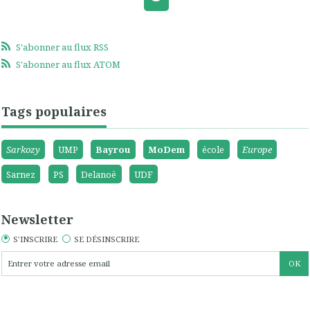
S'abonner au flux RSS
S'abonner au flux ATOM
Tags populaires
Sarkozy
UMP
Bayrou
MoDem
école
Europe
Sarnez
PS
Delanoë
UDF
Newsletter
S'INSCRIRE
SE DÉSINSCRIRE