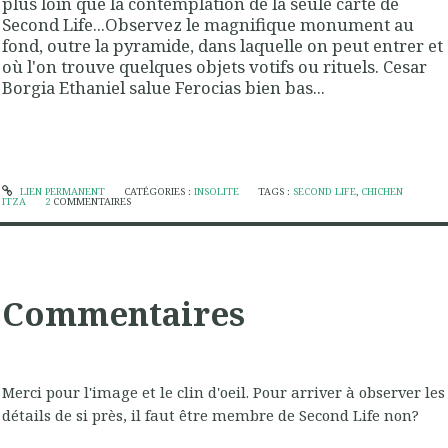
plus loin que la contemplation de la seule carte de
Second Life...Observez le magnifique monument au
fond, outre la pyramide, dans laquelle on peut entrer et
où l'on trouve quelques objets votifs ou rituels. Cesar
Borgia Ethaniel salue Ferocias bien bas...
LIEN PERMANENT
CATÉGORIES :
INSOLITE
TAGS :
SECOND LIFE
,
CHICHEN
ITZA
2
COMMENTAIRES
Commentaires
Merci pour l'image et le clin d'oeil. Pour arriver à observer les
détails de si près, il faut être membre de Second Life non?