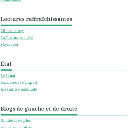
Lectures raffraîchissantes
Liberaux.org
La Tribune de l'Art
Skycraper
État
Le Sénat
Lois, études d'impact
Assemblée nationale
Blogs de gauche et de droite
Un râleur de plus
A perdre la raison