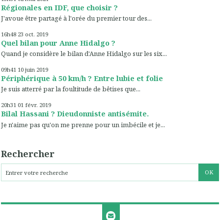
Régionales en IDF, que choisir ?
J'avoue être partagé à l'orée du premier tour des...
16h48
23
oct. 2019
Quel bilan pour Anne Hidalgo ?
Quand je considère le bilan d'Anne Hidalgo sur les six...
09h41
10
juin 2019
Périphérique à 50 km/h ? Entre lubie et folie
Je suis atterré par la foultitude de bêtises que...
20h31
01
févr. 2019
Bilal Hassani ? Dieudonniste antisémite.
Je n'aime pas qu'on me prenne pour un imbécile et je...
Rechercher