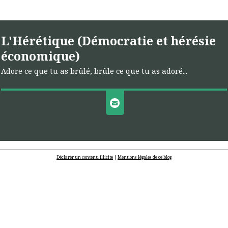
L'Hérétique (Démocratie et hérésie
économique)
Adore ce que tu as brûlé, brûle ce que tu as adoré...
Déclarer un contenu illicite
|
Mentions légales de ce blog