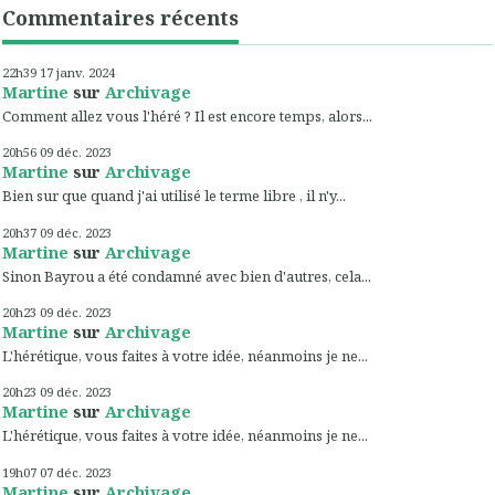
Commentaires récents
22h39
17
janv. 2024
Martine
sur
Archivage
Comment allez vous l'héré ? Il est encore temps, alors...
20h56
09
déc. 2023
Martine
sur
Archivage
Bien sur que quand j'ai utilisé le terme libre , il n'y...
20h37
09
déc. 2023
Martine
sur
Archivage
Sinon Bayrou a été condamné avec bien d'autres, cela...
20h23
09
déc. 2023
Martine
sur
Archivage
L'hérétique, vous faites à votre idée, néanmoins je ne...
20h23
09
déc. 2023
Martine
sur
Archivage
L'hérétique, vous faites à votre idée, néanmoins je ne...
19h07
07
déc. 2023
Martine
sur
Archivage