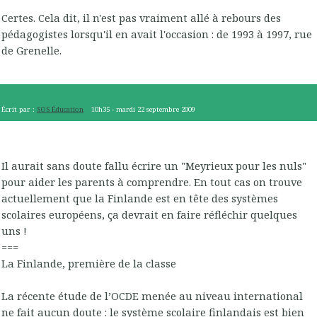
Certes. Cela dit, il n'est pas vraiment allé à rebours des
pédagogistes lorsqu'il en avait l'occasion : de 1993 à 1997, rue
de Grenelle.
Écrit par :
SOS Éducation
10h35
-
mardi 22
septembre 2009
Il aurait sans doute fallu écrire un "Meyrieux pour les nuls"
pour aider les parents à comprendre. En tout cas on trouve
actuellement que la Finlande est en tête des systèmes
scolaires européens, ça devrait en faire réfléchir quelques
uns !
===
La Finlande, première de la classe
La récente étude de l’OCDE menée au niveau international
ne fait aucun doute : le système scolaire finlandais est bien