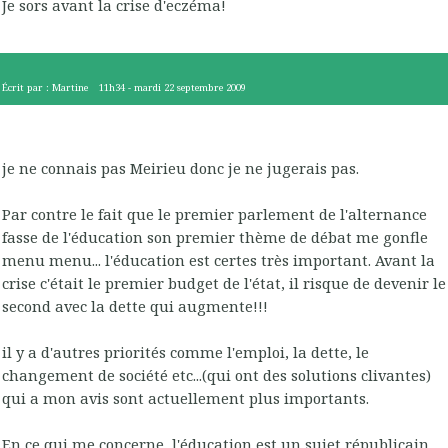
Je sors avant la crise d'eczéma!
Écrit par :
Martine
11h34
-
mardi 22
septembre 2009
je ne connais pas Meirieu donc je ne jugerais pas.
Par contre le fait que le premier parlement de l'alternance
fasse de l'éducation son premier thème de débat me gonfle
menu menu... l'éducation est certes très important. Avant la
crise c'était le premier budget de l'état, il risque de devenir le
second avec la dette qui augmente!!!
il y a d'autres priorités comme l'emploi, la dette, le
changement de société etc...(qui ont des solutions clivantes)
qui a mon avis sont actuellement plus importants.
En ce qui me concerne, l'éducation est un sujet républicain