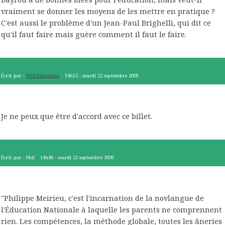
vraiment se donner les moyens de les mettre en pratique ?
C'est aussi le problème d'un Jean-Paul Brighelli, qui dit ce
qu'il faut faire mais guère comment il faut le faire.
Écrit par :
SOS Education
14h15
-
mardi 22
septembre 2009
Je ne peux que être d'accord avec ce billet.
Écrit par :
Phil
14h48
-
mardi 22
septembre 2009
"Philippe Meirieu, c'est l'incarnation de la novlangue de
l'Éducation Nationale à laquelle les parents ne comprennent
rien. Les compétences, la méthode globale, toutes les âneries