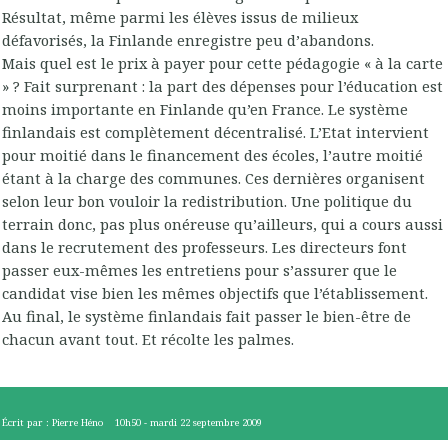
Résultat, même parmi les élèves issus de milieux
défavorisés, la Finlande enregistre peu d’abandons.
Mais quel est le prix à payer pour cette pédagogie « à la carte
» ? Fait surprenant : la part des dépenses pour l’éducation est
moins importante en Finlande qu’en France. Le système
finlandais est complètement décentralisé. L’Etat intervient
pour moitié dans le financement des écoles, l’autre moitié
étant à la charge des communes. Ces dernières organisent
selon leur bon vouloir la redistribution. Une politique du
terrain donc, pas plus onéreuse qu’ailleurs, qui a cours aussi
dans le recrutement des professeurs. Les directeurs font
passer eux-mêmes les entretiens pour s’assurer que le
candidat vise bien les mêmes objectifs que l’établissement.
Au final, le système finlandais fait passer le bien-être de
chacun avant tout. Et récolte les palmes.
Écrit par :
Pierre Héno
10h50
-
mardi 22
septembre 2009