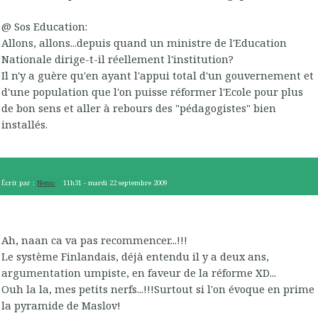
@ Sos Education:
Allons, allons...depuis quand un ministre de l'Education
Nationale dirige-t-il réellement l'institution?
Il n'y a guère qu'en ayant l'appui total d'un gouvernement et
d'une population que l'on puisse réformer l'Ecole pour plus
de bon sens et aller à rebours des "pédagogistes" bien
installés.
Écrit par :
Nemo
11h31
-
mardi 22
septembre 2009
Ah, naan ca va pas recommencer...!!!
Le système Finlandais, déjà entendu il y a deux ans,
argumentation umpiste, en faveur de la réforme XD...
Ouh la la, mes petits nerfs...!!!Surtout si l'on évoque en prime
la pyramide de Maslov!