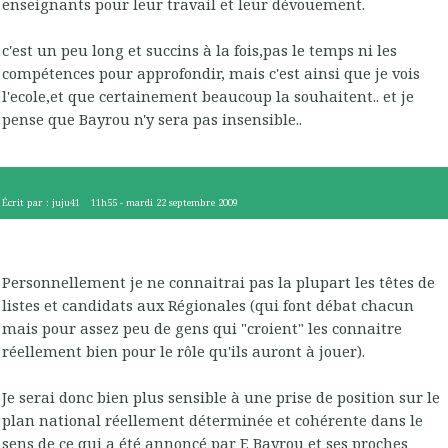
enseignants pour leur travail et leur dévouement.
c'est un peu long et succins à la fois,pas le temps ni les
compétences pour approfondir, mais c'est ainsi que je vois
l'ecole,et que certainement beaucoup la souhaitent.. et je
pense que Bayrou n'y sera pas insensible..
Écrit par :
juju41
11h55
-
mardi 22
septembre 2009
Personnellement je ne connaitrai pas la plupart les têtes de
listes et candidats aux Régionales (qui font débat chacun
mais pour assez peu de gens qui "croient" les connaitre
réellement bien pour le rôle qu'ils auront à jouer).
Je serai donc bien plus sensible à une prise de position sur le
plan national réellement déterminée et cohérente dans le
sens de ce qui a été annoncé par F. Bayrou et ses proches