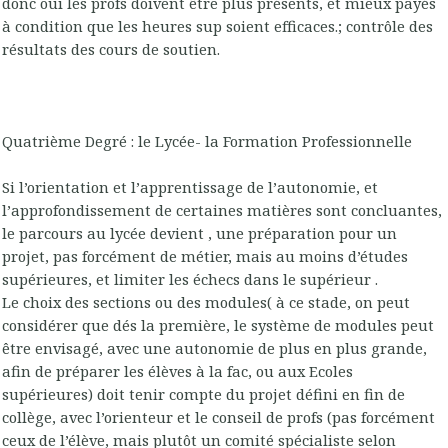
donc oui les profs doivent être plus présents, et mieux payés
à condition que les heures sup soient efficaces.; contrôle des
résultats des cours de soutien.
Quatrième Degré : le Lycée- la Formation Professionnelle
Si l’orientation et l’apprentissage de l’autonomie, et
l’approfondissement de certaines matières sont concluantes,
le parcours au lycée devient , une préparation pour un
projet, pas forcément de métier, mais au moins d’études
supérieures, et limiter les échecs dans le supérieur .
Le choix des sections ou des modules( à ce stade, on peut
considérer que dés la première, le système de modules peut
être envisagé, avec une autonomie de plus en plus grande,
afin de préparer les élèves à la fac, ou aux Ecoles
supérieures) doit tenir compte du projet défini en fin de
collège, avec l’orienteur et le conseil de profs (pas forcément
ceux de l’élève, mais plutôt un comité spécialiste selon