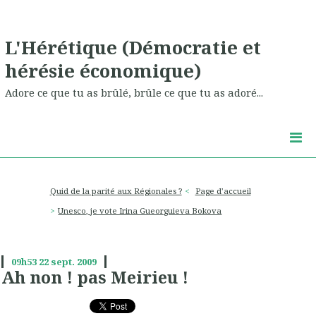
L'Hérétique (Démocratie et
hérésie économique)
Adore ce que tu as brûlé, brûle ce que tu as adoré...
Quid de la parité aux Régionales ?
Page d'accueil
Unesco, je vote Irina Gueorguieva Bokova
09h53
22
sept. 2009
Ah non ! pas Meirieu !