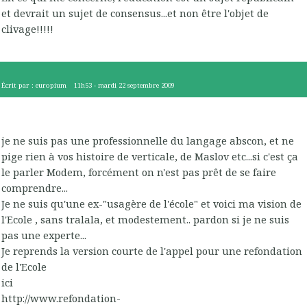
et devrait un sujet de consensus...et non être l'objet de
clivage!!!!!
Écrit par :
europium
11h53
-
mardi 22
septembre 2009
je ne suis pas une professionnelle du langage abscon, et ne
pige rien à vos histoire de verticale, de Maslov etc...si c'est ça
le parler Modem, forcément on n'est pas prêt de se faire
comprendre...
Je ne suis qu'une ex-"usagère de l'école" et voici ma vision de
l'Ecole , sans tralala, et modestement.. pardon si je ne suis
pas une experte...
Je reprends la version courte de l'appel pour une refondation
de l'Ecole
ici
http://www.refondation-