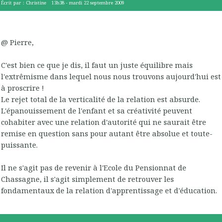
Écrit par :
Christine
13h38
-
mardi 22
septembre 2009
@ Pierre,
C'est bien ce que je dis, il faut un juste équilibre mais
l'extrêmisme dans lequel nous nous trouvons aujourd'hui est
à proscrire !
Le rejet total de la verticalité de la relation est absurde.
L'épanouissement de l'enfant et sa créativité peuvent
cohabiter avec une relation d'autorité qui ne saurait être
remise en question sans pour autant être absolue et toute-
puissante.
Il ne s'agit pas de revenir à l'Ecole du Pensionnat de
Chassagne, il s'agit simplement de retrouver les
fondamentaux de la relation d'apprentissage et d'éducation.