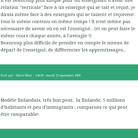
Il est beaucoup plus simple pour un enseignant d'avoir une
relation "verticale" face à un enseigné qui se tait et reçoit, je
dirais même face à des enseignés qui se taisent et reçoivent
tous le même contenu en même temps ! Il n'est même pas
nécessaire de savoir où en est l'enseigné... (et on peut faire le
même cours chaque année, à l'aveugle !)
Beaucoup plus difficile de prendre en compte le niveau de
départ de l'enseigné, de différencier les apprentissages...
Écrit par :
Pierre Héno
13h30
-
mardi 22
septembre 2009
Modèle finlandais, très bon pour... la finlande, 5 millions
d'habitants et peu d'immigrants ; comparons ce qui peut
être comparable!