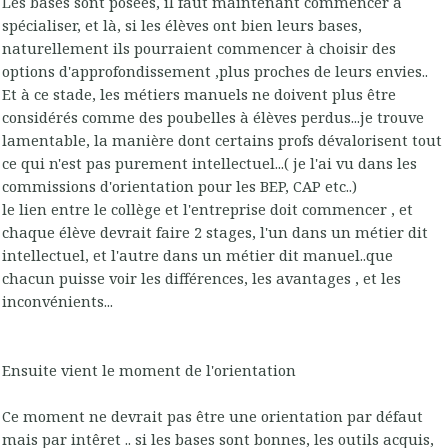
Les bases sont posées, il faut maintenant commencer à
spécialiser, et là, si les élèves ont bien leurs bases,
naturellement ils pourraient commencer à choisir des
options d'approfondissement ,plus proches de leurs envies..
Et à ce stade, les métiers manuels ne doivent plus être
considérés comme des poubelles à élèves perdus...je trouve
lamentable, la manière dont certains profs dévalorisent tout
ce qui n'est pas purement intellectuel...( je l'ai vu dans les
commissions d'orientation pour les BEP, CAP etc..)
le lien entre le collège et l'entreprise doit commencer , et
chaque élève devrait faire 2 stages, l'un dans un métier dit
intellectuel, et l'autre dans un métier dit manuel..que
chacun puisse voir les différences, les avantages , et les
inconvénients...
Ensuite vient le moment de l'orientation
Ce moment ne devrait pas être une orientation par défaut
mais par intêret .. si les bases sont bonnes, les outils acquis,