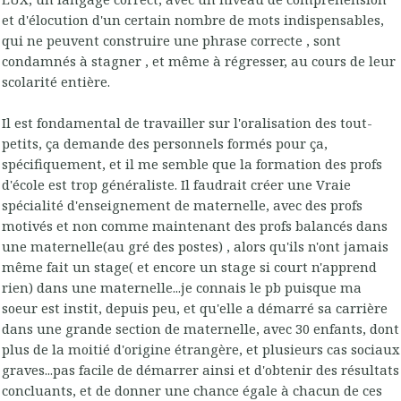
et d'élocution d'un certain nombre de mots indispensables,
qui ne peuvent construire une phrase correcte , sont
condamnés à stagner , et même à régresser, au cours de leur
scolarité entière.
Il est fondamental de travailler sur l'oralisation des tout-
petits, ça demande des personnels formés pour ça,
spécifiquement, et il me semble que la formation des profs
d'école est trop généraliste. Il faudrait créer une Vraie
spécialité d'enseignement de maternelle, avec des profs
motivés et non comme maintenant des profs balancés dans
une maternelle(au gré des postes) , alors qu'ils n'ont jamais
même fait un stage( et encore un stage si court n'apprend
rien) dans une maternelle...je connais le pb puisque ma
soeur est instit, depuis peu, et qu'elle a démarré sa carrière
dans une grande section de maternelle, avec 30 enfants, dont
plus de la moitié d'origine étrangère, et plusieurs cas sociaux
graves...pas facile de démarrer ainsi et d'obtenir des résultats
concluants, et de donner une chance égale à chacun de ces