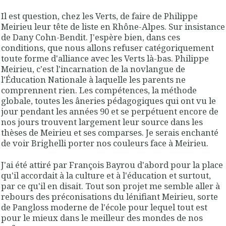
Il est question, chez les Verts, de faire de Philippe
Meirieu leur tête de liste en Rhône-Alpes. Sur insistance
de Dany Cohn-Bendit. J'espère bien, dans ces
conditions, que nous allons refuser catégoriquement
toute forme d'alliance avec les Verts là-bas. Philippe
Meirieu, c'est l'incarnation de la novlangue de
l'Éducation Nationale à laquelle les parents ne
comprennent rien. Les compétences, la méthode
globale, toutes les âneries pédagogiques qui ont vu le
jour pendant les années 90 et se perpétuent encore de
nos jours trouvent largement leur source dans les
thèses de Meirieu et ses comparses. Je serais enchanté
de voir Brighelli porter nos couleurs face à Meirieu.
J'ai été attiré par François Bayrou d'abord pour la place
qu'il accordait à la culture et à l'éducation et surtout,
par ce qu'il en disait. Tout son projet me semble aller à
rebours des préconisations du lénifiant Meirieu, sorte
de Pangloss moderne de l'école pour lequel tout est
pour le mieux dans le meilleur des mondes de nos