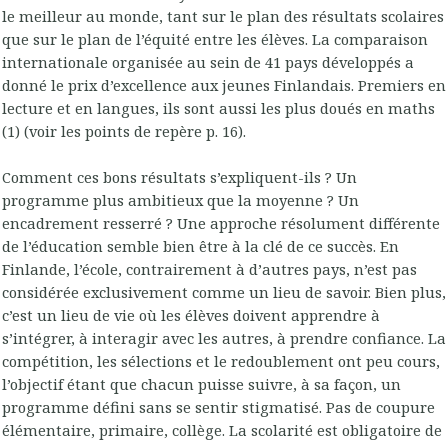
le meilleur au monde, tant sur le plan des résultats scolaires
que sur le plan de l’équité entre les élèves. La comparaison
internationale organisée au sein de 41 pays développés a
donné le prix d’excellence aux jeunes Finlandais. Premiers en
lecture et en langues, ils sont aussi les plus doués en maths
(1) (voir les points de repère p. 16).
Comment ces bons résultats s’expliquent-ils ? Un
programme plus ambitieux que la moyenne ? Un
encadrement resserré ? Une approche résolument différente
de l’éducation semble bien être à la clé de ce succès. En
Finlande, l’école, contrairement à d’autres pays, n’est pas
considérée exclusivement comme un lieu de savoir. Bien plus,
c’est un lieu de vie où les élèves doivent apprendre à
s’intégrer, à interagir avec les autres, à prendre confiance. La
compétition, les sélections et le redoublement ont peu cours,
l’objectif étant que chacun puisse suivre, à sa façon, un
programme défini sans se sentir stigmatisé. Pas de coupure
élémentaire, primaire, collège. La scolarité est obligatoire de