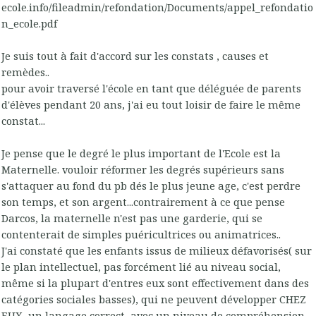
ecole.info/fileadmin/refondation/Documents/appel_refondatio
n_ecole.pdf
Je suis tout à fait d'accord sur les constats , causes et
remèdes..
pour avoir traversé l'école en tant que déléguée de parents
d'élèves pendant 20 ans, j'ai eu tout loisir de faire le même
constat...
Je pense que le degré le plus important de l'Ecole est la
Maternelle. vouloir réformer les degrés supérieurs sans
s'attaquer au fond du pb dés le plus jeune age, c'est perdre
son temps, et son argent...contrairement à ce que pense
Darcos, la maternelle n'est pas une garderie, qui se
contenterait de simples puéricultrices ou animatrices..
J'ai constaté que les enfants issus de milieux défavorisés( sur
le plan intellectuel, pas forcément lié au niveau social,
même si la plupart d'entres eux sont effectivement dans des
catégories sociales basses), qui ne peuvent développer CHEZ
EUX, un langage correct, avec un niveau de compréhension