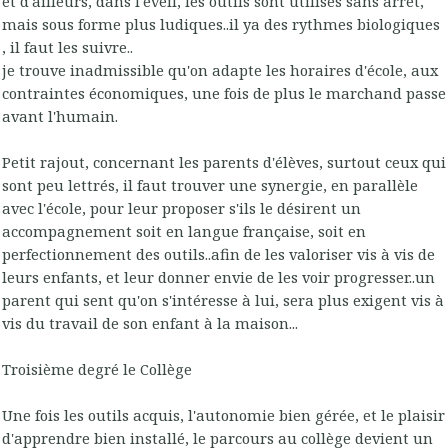
et d'ailleurs, dans l'éveil, les outils sont utilisés sans arrêt,
mais sous forme plus ludiques..il ya des rythmes biologiques
, il faut les suivre..
je trouve inadmissible qu'on adapte les horaires d'école, aux
contraintes économiques, une fois de plus le marchand passe
avant l'humain.
Petit rajout, concernant les parents d'élèves, surtout ceux qui
sont peu lettrés, il faut trouver une synergie, en parallèle
avec l'école, pour leur proposer s'ils le désirent un
accompagnement soit en langue française, soit en
perfectionnement des outils..afin de les valoriser vis à vis de
leurs enfants, et leur donner envie de les voir progresser..un
parent qui sent qu'on s'intéresse à lui, sera plus exigent vis à
vis du travail de son enfant à la maison...
Troisième degré le Collège
Une fois les outils acquis, l'autonomie bien gérée, et le plaisir
d'apprendre bien installé, le parcours au collège devient un