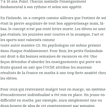
7 à 16 ans. Point. Chacun assimile l’enseignement
fondamental à son rythme et selon son appétit.
En Finlande, on a compris comme ailleurs que l’estime de soi
était la pierre angulaire de tout bon apprentissage mais, là-
bas, le concept n’est pas resté lettre morte. Les élèves ne sont
pas évalués, les journées sont courtes et la musique, l’art et
les sports sont valorisés comme
toute autre matière (2). Un psychologue est même présent
dans chaque établissement. Pour finir, les petits Finlandais
ont droit à dix bonnes semaines de vacances en été. Une
façon détendue d’aborder les enseignements qui porte ses
fruits quand on sait que l’OCDE attribue les mauvais
résultats de la France en maths à une trop forte anxiété chez
les élèves.
Pour ceux qui resteraient malgré tout en marge, un système
d’encadrement individualisé a été mis en place. Un jeune en
difficulté en maths, par exemple, aura simplement une ou
deux heures de plus de cet enseignement par semaine.