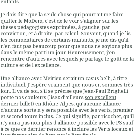
enfants.
Je dois dire que la seule chose qui pourrait me faire
quitter le MoDem, c'est de le voir s'aligner sur les
thèses pédagogistes exprimées, à gauche, par
conviction, et à droite, par calcul. Souvent, quand je lis
les commentaires de certains militants, je me dis qu'il
n'en faut pas beaucoup pour que nous ne soyions plus
dans le même parti un jour. Heureusement, j'en
rencontre d'autres avec lesquels je partage le goût de la
culture et de l'excellence.
Une alliance avec Meirieu serait un casus belli, à titre
individuel. J'espère vraiment que nous en sommes très
loin. Il va de soi, s'il se précise que Jean-Paul Brighelli
porte nos couleurs (lisez d'ailleurs
son excellent
dernier billet
) en Rhône-Alpes, qu'aucune alliance
d'aucune sorte n'y sera possible avec les verts, premier
et second tours inclus. Ce qui signifie, par ricochet, qu'il
n'y aura pas non plus d'alliance possible avec le PS sauf
à ce que ce dernier renonce à inclure les Verts locaux et