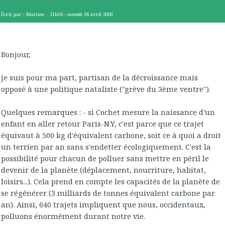
Écrit par :
Martine
21h04
-
samedi 18
avril 2009
Bonjour,
je suis pour ma part, partisan de la décroissance mais
opposé à une politique nataliste ("grève du 3ème ventre").
Quelques remarques : - si Cochet mesure la naissance d'un
enfant en aller retour Paris-N.Y, c'est parce que ce trajet
équivaut à 500 kg d'équivalent carbone, soit ce à quoi a droit
un terrien par an sans s'endetter écologiquement. C'est la
possibilité pour chacun de polluer sans mettre en péril le
devenir de la planète (déplacement, nourriture, habitat,
loisirs...). Cela prend en compte les capacités de la planète de
se régénérer (3 milliards de tonnes équivalent carbone par
an). Ainsi, 640 trajets impliquent que nous, occidentaux,
polluons énormément durant notre vie.