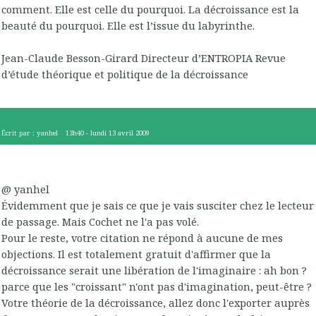
comment. Elle est celle du pourquoi. La décroissance est la
beauté du pourquoi. Elle est l’issue du labyrinthe.
Jean-Claude Besson-Girard Directeur d’ENTROPIA Revue
d’étude théorique et politique de la décroissance
Écrit par :
yanhel
13h40
-
lundi 13
avril 2009
@ yanhel
Évidemment que je sais ce que je vais susciter chez le lecteur
de passage. Mais Cochet ne l'a pas volé.
Pour le reste, votre citation ne répond à aucune de mes
objections. Il est totalement gratuit d'affirmer que la
décroissance serait une libération de l'imaginaire : ah bon ?
parce que les "croissant" n'ont pas d'imagination, peut-être ?
Votre théorie de la décroissance, allez donc l'exporter auprès