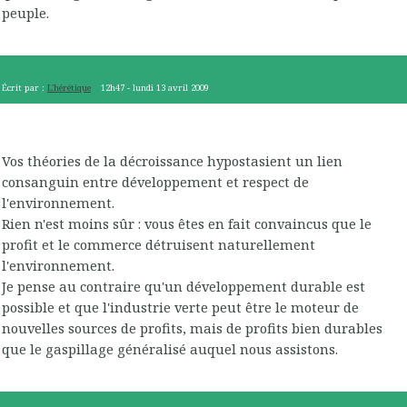
peuple.
Écrit par :
L'hérétique
12h47
-
lundi 13
avril 2009
Vos théories de la décroissance hypostasient un lien
consanguin entre développement et respect de
l'environnement.
Rien n'est moins sûr : vous êtes en fait convaincus que le
profit et le commerce détruisent naturellement
l'environnement.
Je pense au contraire qu'un développement durable est
possible et que l'industrie verte peut être le moteur de
nouvelles sources de profits, mais de profits bien durables
que le gaspillage généralisé auquel nous assistons.