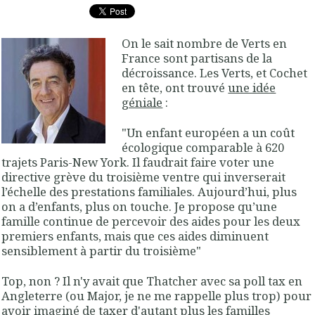
On le sait nombre de Verts en
France sont partisans de la
décroissance. Les Verts, et Cochet
en tête, ont trouvé
une idée
géniale
:
"
Un enfant européen a un coût
écologique comparable à 620
trajets Paris-New York. Il faudrait faire voter une
directive grève du troisième ventre qui inverserait
l’échelle des prestations familiales. Aujourd’hui, plus
on a d’enfants, plus on touche. Je propose qu’une
famille continue de percevoir des aides pour les deux
premiers enfants, mais que ces aides diminuent
sensiblement à partir du troisième
"
Top, non ? Il n'y avait que Thatcher avec sa poll tax en
Angleterre (ou Major, je ne me rappelle plus trop) pour
avoir imaginé de taxer d'autant plus les familles