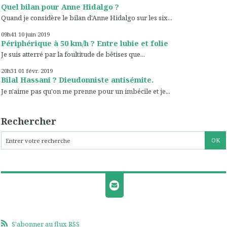
Quel bilan pour Anne Hidalgo ?
Quand je considère le bilan d'Anne Hidalgo sur les six...
09h41
10
juin 2019
Périphérique à 50 km/h ? Entre lubie et folie
Je suis atterré par la foultitude de bêtises que...
20h31
01
févr. 2019
Bilal Hassani ? Dieudonniste antisémite.
Je n'aime pas qu'on me prenne pour un imbécile et je...
Rechercher
S'abonner au flux RSS