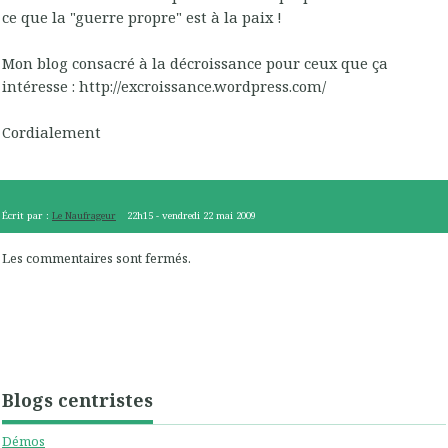
ce que la "guerre propre" est à la paix !
Mon blog consacré à la décroissance pour ceux que ça
intéresse : http://excroissance.wordpress.com/
Cordialement
Écrit par :
Le Naufrageur
22h15
-
vendredi 22
mai 2009
Les commentaires sont fermés.
Blogs centristes
Démos