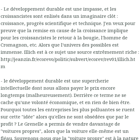
- Le développement durable est une impasse, et les
croissancistes sont enlisés dans un imaginaire clôt :
croissance, progrès scientifique et technique. J'en veux pour
preuve que la remise en cause de la croissance implique
pour les croissancistes le retour à la bougie, l'homme de
Cromagnon, etc. Alors que l'univers des possibles est
immense. Illich est à ce sujet une source extrêmement riche :
http://jeanzin.fr/ecorevo/politic/subvert/ecorev/rev01/illich.ht
m
- le développement durable est une supercherie
intellectuelle dont nous allons payer le prix encore
longtemps (malheureusement). Derrière ce terme ne se
cache qu'une volonté économique, et en rien de bien être.
Pourquoi toutes les entreprises les plus polluantes se ruent
sur cette "idée" alors qu'elles ne sont obsédées que par le
profit ? Le Grenelle a permis de vendre davantage de
"voitures propres", alors que la voiture elle-même est un
fléau. Souvenons-nous que la "voiture propre" est à la nature