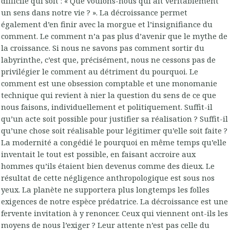
difficile qui soit : « Que voulons-nous qui ait véritablement
un sens dans notre vie ? ». La décroissance permet
également d’en finir avec la morgue et l’insignifiance du
comment. Le comment n’a pas plus d’avenir que le mythe de
la croissance. Si nous ne savons pas comment sortir du
labyrinthe, c’est que, précisément, nous ne cessons pas de
privilégier le comment au détriment du pourquoi. Le
comment est une obsession comptable et une monomanie
technique qui revient à nier la question du sens de ce que
nous faisons, individuellement et politiquement. Suffit-il
qu’un acte soit possible pour justifier sa réalisation ? Suffit-il
qu’une chose soit réalisable pour légitimer qu’elle soit faite ?
La modernité a congédié le pourquoi en même temps qu’elle
inventait le tout est possible, en faisant accroire aux
hommes qu’ils étaient bien devenus comme des dieux. Le
résultat de cette négligence anthropologique est sous nos
yeux. La planète ne supportera plus longtemps les folles
exigences de notre espèce prédatrice. La décroissance est une
fervente invitation à y renoncer. Ceux qui viennent ont-ils les
moyens de nous l’exiger ? Leur attente n’est pas celle du