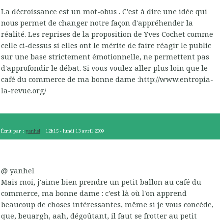
La décroissance est un mot-obus . C'est à dire une idée qui
nous permet de changer notre façon d'appréhender la
réalité. Les reprises de la proposition de Yves Cochet comme
celle ci-dessus si elles ont le mérite de faire réagir le public
sur une base strictement émotionnelle, ne permettent pas
d'approfondir le débat. Si vous voulez aller plus loin que le
café du commerce de ma bonne dame :http://www.entropia-
la-revue.org/
Écrit par :
yanhel
12h15
-
lundi 13
avril 2009
@ yanhel
Mais moi, j'aime bien prendre un petit ballon au café du
commerce, ma bonne dame : c'est là où l'on apprend
beaucoup de choses intéressantes, même si je vous concède,
que, beuargh, aah, dégoûtant, il faut se frotter au petit