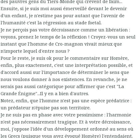
des pauvres gens du Tiers-Monde qui crèvent de faim...
Ensuite, si je suis moi aussi émerveillé devant le devenir
d'un enfant, je n'estime pas pour autant que l'avenir de
l'humanité c'est la régression au stade foetal.
Je ne perçois pas votre décroissance comme un libération :
voyons, prenez le temps de la réflexion ! Croyez-vous un seul
instant que l'homme de Cro-magnon vivait mieux que
n'importe lequel d'entre nous ?
Pour le reste, je suis ok pour le commentaire sur Homère,
enfin, plus exactement, c'est une interprétation possible, et
d'accord aussi sur l'importance de déterminer le sens que
nous voulons donner à nos existences. En revanche, je ne
serais pas aussi catégorique pour affirmer que c'est "La
Grande Énigme"...Il y en a bien d'autres.
Notez, enfin, que l'homme n'est pas une espèce prédatrice :
un prédateur n'épuise pas son territoire.
Je ne suis pas en phase avec votre pessimisme : l'harmonie
n'est pas nécessairement tragique. Et à votre décroissance,
moi, j'oppose l'idée d'un développement ordonné au sens où
les Grecs (puisque vous avez évoqué Homère) l'entendaient.