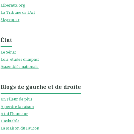
Liberaux.org
La Tribune de l'Art
Skycraper
État
Le Sénat
Lois, études d'impact
Assemblée nationale
Blogs de gauche et de droite
Un râleur de plus
A perdre la raison
A toi l'honneur
Hashtable
La Maison du Faucon