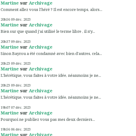
Martine
sur
Archivage
Comment allez vous l'héré ? Il est encore temps, alors...
20h56
09
déc. 2023
Martine
sur
Archivage
Bien sur que quand j'ai utilisé le terme libre , il n'y...
20h37
09
déc. 2023
Martine
sur
Archivage
Sinon Bayrou a été condamné avec bien d'autres, cela...
20h23
09
déc. 2023
Martine
sur
Archivage
L'hérétique, vous faites à votre idée, néanmoins je ne...
20h23
09
déc. 2023
Martine
sur
Archivage
L'hérétique, vous faites à votre idée, néanmoins je ne...
19h07
07
déc. 2023
Martine
sur
Archivage
Pourquoi ne publiez vous pas mes deux derniers...
19h56
06
déc. 2023
Martine
sur
Archivage