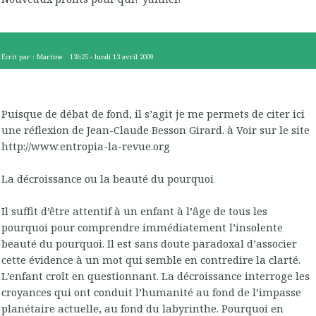
Écrit par :
Martine
13h25
-
lundi 13
avril 2009
Puisque de débat de fond, il s’agit je me permets de citer ici
une réflexion de Jean-Claude Besson Girard. à Voir sur le site
http://www.entropia-la-revue.org
La décroissance ou la beauté du pourquoi
Il suffit d’être attentif à un enfant à l’âge de tous les
pourquoi pour comprendre immédiatement l’insolente
beauté du pourquoi. Il est sans doute paradoxal d’associer
cette évidence à un mot qui semble en contredire la clarté.
L’enfant croît en questionnant. La décroissance interroge les
croyances qui ont conduit l’humanité au fond de l’impasse
planétaire actuelle, au fond du labyrinthe. Pourquoi en