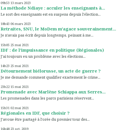
09h53
13
mars 2023
La méthode Ndiaye : acculer les enseignants à...
Le sort des enseignants est en suspens depuis l'élection...
18h43
06
mars 2023
Retraites, SNU, le MoDem m'agace souverainement...
Je n'avais pas écrit depuis longtemps, peinant à me...
15h05
25
mai 2021
IDF : de l'impuissance en politique (Régionales)
J'ai toujours eu un problème avec les élections...
14h23
25
mai 2021
Détournement biélorusse, un acte de guerre ?
Je me demande comment qualifier exactement le crime...
23h22
15
mai 2021
Promenade avec Marlène Schiappa aux Serres...
Les promenades dans les parcs parisiens réservent...
15h31
02
mai 2021
Régionales en IDF, que choisir ?
J'avoue être partagé à l'orée du premier tour des...
16h48
23
oct. 2019