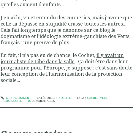
qu'elles avaient d'enfants...
J'en ai lu, vu et entendu des conneries, mais j'avoue que
celle-là dépasse en stupidité crasse toutes les autres...
Cela fait longtemps que je dénonce sur ce blog le
dogmatisme et l'idéologie extrême-gauchiste des Verts
français : une preuve de plus...
En fait, il n'a pas eu de chance, le Cochet,
il y avait un
journaliste de Libé dans la salle
...Ça doit être dans leur
programme pour l'Europe, je suppose : c'est sans doute
leur conception de l'harmonisation de la protection
sociale...
LIEN PERMANENT
CATÉGORIES :
INSOLITE
TAGS :
COCHET
,
VERT
,
DÉCROISSANCE
16
COMMENTAIRES