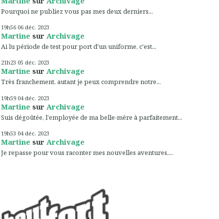
Martine
sur
Archivage
Pourquoi ne publiez vous pas mes deux derniers...
19h56
06
déc. 2023
Martine
sur
Archivage
Ai lu période de test pour port d'un uniforme, c'est...
21h23
05
déc. 2023
Martine
sur
Archivage
Très franchement, autant je peux comprendre notre...
19h59
04
déc. 2023
Martine
sur
Archivage
Suis dégoûtée, l'employée de ma belle-mère à parfaitement...
19h53
04
déc. 2023
Martine
sur
Archivage
Je repasse pour vous raconter mes nouvelles aventures,...