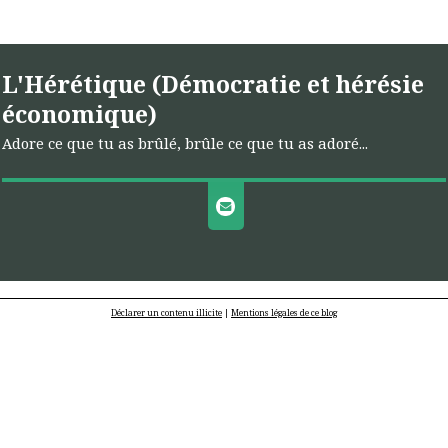
L'Hérétique (Démocratie et hérésie
économique)
Adore ce que tu as brûlé, brûle ce que tu as adoré...
Déclarer un contenu illicite
|
Mentions légales de ce blog