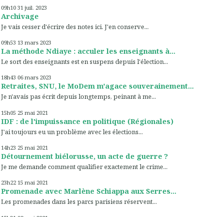
09h10
31
juil. 2023
Archivage
Je vais cesser d'écrire des notes ici. J'en conserve...
09h53
13
mars 2023
La méthode Ndiaye : acculer les enseignants à...
Le sort des enseignants est en suspens depuis l'élection...
18h43
06
mars 2023
Retraites, SNU, le MoDem m'agace souverainement...
Je n'avais pas écrit depuis longtemps, peinant à me...
15h05
25
mai 2021
IDF : de l'impuissance en politique (Régionales)
J'ai toujours eu un problème avec les élections...
14h23
25
mai 2021
Détournement biélorusse, un acte de guerre ?
Je me demande comment qualifier exactement le crime...
23h22
15
mai 2021
Promenade avec Marlène Schiappa aux Serres...
Les promenades dans les parcs parisiens réservent...