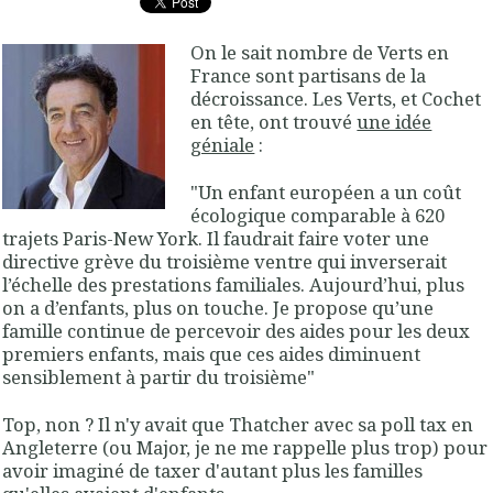
On le sait nombre de Verts en
France sont partisans de la
décroissance. Les Verts, et Cochet
en tête, ont trouvé
une idée
géniale
:
"
Un enfant européen a un coût
écologique comparable à 620
trajets Paris-New York. Il faudrait faire voter une
directive grève du troisième ventre qui inverserait
l’échelle des prestations familiales. Aujourd’hui, plus
on a d’enfants, plus on touche. Je propose qu’une
famille continue de percevoir des aides pour les deux
premiers enfants, mais que ces aides diminuent
sensiblement à partir du troisième
"
Top, non ? Il n'y avait que Thatcher avec sa poll tax en
Angleterre (ou Major, je ne me rappelle plus trop) pour
avoir imaginé de taxer d'autant plus les familles