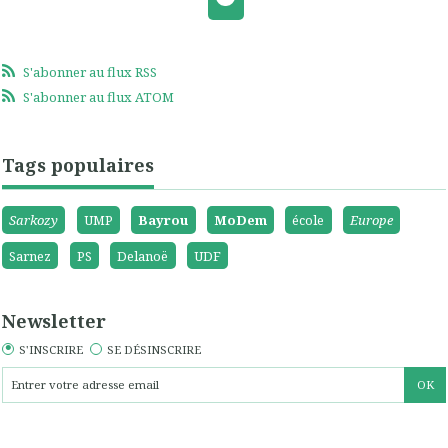
S'abonner au flux RSS
S'abonner au flux ATOM
Tags populaires
Sarkozy
UMP
Bayrou
MoDem
école
Europe
Sarnez
PS
Delanoë
UDF
Newsletter
S'INSCRIRE
SE DÉSINSCRIRE