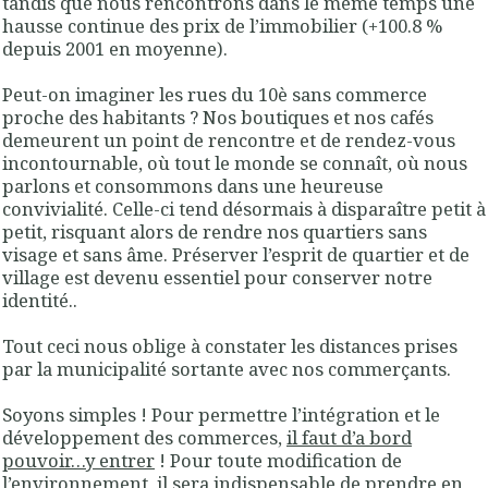
tandis que nous rencontrons dans le même temps une
hausse continue des prix de l’immobilier (+100.8 %
depuis 2001 en moyenne).
Peut-on imaginer les rues du 10è sans commerce
proche des habitants ? Nos boutiques et nos cafés
demeurent un point de rencontre et de rendez-vous
incontournable, où tout le monde se connaît, où nous
parlons et consommons dans une heureuse
convivialité. Celle-ci tend désormais à disparaître petit à
petit, risquant alors de rendre nos quartiers sans
visage et sans âme. Préserver l’esprit de quartier et de
village est devenu essentiel pour conserver notre
identité..
Tout ceci nous oblige à constater les distances prises
par la municipalité sortante avec nos commerçants.
Soyons simples !
Pour permettre l’intégration et le
développement des commerces,
il faut d’a bord
pouvoir…y entrer
!
Pour toute modification de
l’environnement, il sera indispensable de prendre en