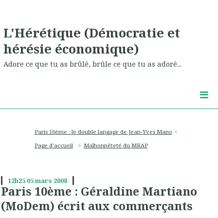
L'Hérétique (Démocratie et
hérésie économique)
Adore ce que tu as brûlé, brûle ce que tu as adoré...
Paris 16ème : le double langage de Jean-Yves Mano
Page d'accueil
Malhonnêteté du MRAP
12h25
05
mars 2008
Paris 10ème : Géraldine Martiano
(MoDem) écrit aux commerçants