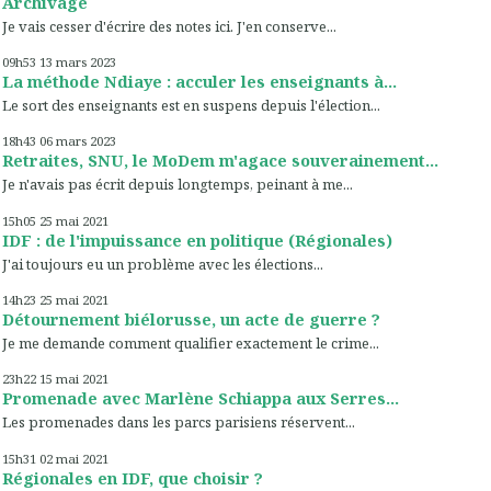
Archivage
Je vais cesser d'écrire des notes ici. J'en conserve...
09h53
13
mars 2023
La méthode Ndiaye : acculer les enseignants à...
Le sort des enseignants est en suspens depuis l'élection...
18h43
06
mars 2023
Retraites, SNU, le MoDem m'agace souverainement...
Je n'avais pas écrit depuis longtemps, peinant à me...
15h05
25
mai 2021
IDF : de l'impuissance en politique (Régionales)
J'ai toujours eu un problème avec les élections...
14h23
25
mai 2021
Détournement biélorusse, un acte de guerre ?
Je me demande comment qualifier exactement le crime...
23h22
15
mai 2021
Promenade avec Marlène Schiappa aux Serres...
Les promenades dans les parcs parisiens réservent...
15h31
02
mai 2021
Régionales en IDF, que choisir ?