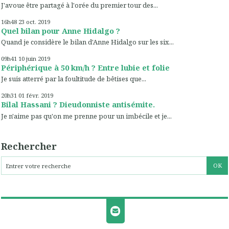
J'avoue être partagé à l'orée du premier tour des...
16h48
23
oct. 2019
Quel bilan pour Anne Hidalgo ?
Quand je considère le bilan d'Anne Hidalgo sur les six...
09h41
10
juin 2019
Périphérique à 50 km/h ? Entre lubie et folie
Je suis atterré par la foultitude de bêtises que...
20h31
01
févr. 2019
Bilal Hassani ? Dieudonniste antisémite.
Je n'aime pas qu'on me prenne pour un imbécile et je...
Rechercher