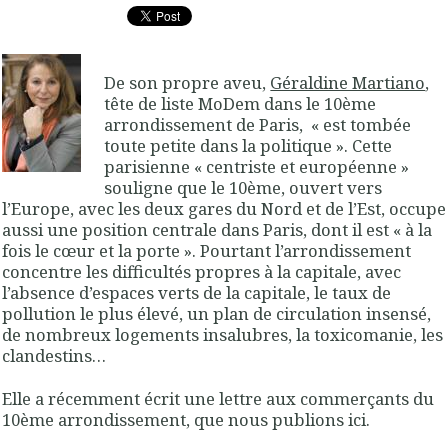
De son propre aveu,
Géraldine Martiano
,
tête de liste
MoDem
dans le
10ème
arrondissement de Paris
, « est tombée
toute petite dans la politique ». Cette
parisienne « centriste et européenne »
souligne que le 10ème, ouvert vers
l’Europe, avec les deux gares du Nord et de l’Est, occupe
aussi une position centrale dans Paris, dont il est « à la
fois le cœur et la porte ». Pourtant l’arrondissement
concentre les difficultés propres à la capitale, avec
l’absence d’espaces verts de la capitale, le taux de
pollution le plus élevé, un plan de circulation insensé,
de nombreux logements insalubres, la toxicomanie, les
clandestins…
Elle a récemment écrit une lettre aux commerçants du
10ème arrondissement, que nous publions ici.