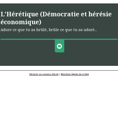
L'Hérétique (Démocratie et hérésie
économique)
Adore ce que tu as brûlé, brûle ce que tu as adoré...
Déclarer un contenu illicite
|
Mentions légales de ce blog