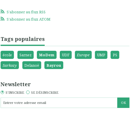
S'abonner au flux RSS
S'abonner au flux ATOM
Tags populaires
école
Sarnez
MoDem
UDF
Europe
UMP
PS
Sarkozy
Delanoë
Bayrou
Newsletter
S'INSCRIRE
SE DÉSINSCRIRE