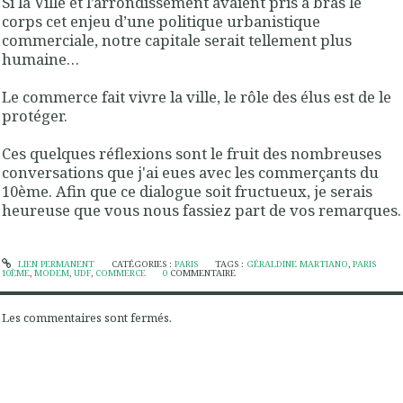
Si la Ville et l’arrondissement avaient pris à bras le
corps cet enjeu d’une politique urbanistique
commerciale, notre capitale serait tellement plus
humaine…
Le commerce fait vivre la ville, le rôle des élus est de le
protéger.
Ces quelques réflexions sont le fruit des nombreuses
conversations que j'ai eues avec les commerçants du
10ème. Afin que ce dialogue soit fructueux, je serais
heureuse que vous nous fassiez part de vos remarques.
LIEN PERMANENT
CATÉGORIES :
PARIS
TAGS :
GÉRALDINE MARTIANO
,
PARIS
10ÈME
,
MODEM
,
UDF
,
COMMERCE
0
COMMENTAIRE
Les commentaires sont fermés.