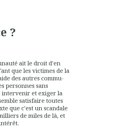
e ?
auté ait le droit d'en
Tant que les victimes de la
'aide des autres commu­
des personnes sans
 intervenir et exiger la
semble satisfaire toutes
exte que c'est un scandale
lliers de miles de là, et
ntérêt.