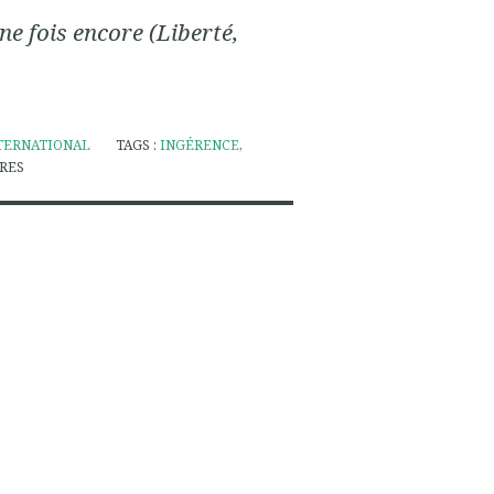
ne fois encore (Liberté,
TERNATIONAL
TAGS :
INGÉRENCE
,
RES