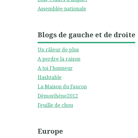
Assemblée nationale
Blogs de gauche et de droite
Un râleur de plus
A perdre la raison
A toi l'honneur
Hashtable
La Maison du Faucon
Démosthène2012
Feuille de chou
Europe