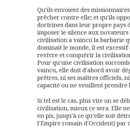
Qu'ils envoient des missionnaires
prêcher contre elle; et qu'ils opp
doctrines dans leur propre pays 
imposer le silence aux novateurs n
civilisation a vaincu la barbarie 
dominait le monde, il est excessif 
revivre et conquérir la civilisatio
Pour qu'une civilisation succomb
vaincu, elle doit d'abord avoir d
prêtres, ni ses maîtres officiels, 
capacité ou ne veuillent prendre 
Si tel est le cas, plus vite on se d
civilisation, mieux ce sera. Elle 
en pis, jusqu'à ce qu'elle soit dé
l'Empire romain d'Occident) par 