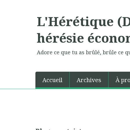
L'Hérétique (
hérésie écono
Adore ce que tu as brûlé, brûle ce qu
Accueil
Archives
À pr