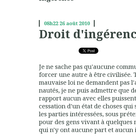
08h22
26
août 2010
Droit d'ingérenc
Je ne sache pas qu'aucune commun
forcer une autre à être civilisée. 
mauvaise loi ne demandent pas l
nautés, je ne puis admettre que 
rapport aucun avec elles puissent
cessation d'un état de choses qui 
les parties intéressées, sous prét
pour des gens vivant à quelques mi
qui n'y ont aucune part et aucun i