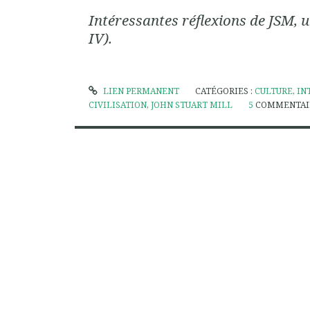
Intéressantes réflexions de JSM, u
IV).
LIEN PERMANENT
CATÉGORIES :
CULTURE
,
IN
CIVILISATION
,
JOHN STUART MILL
5
COMMENTAI