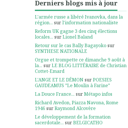
Derniers blogs mis à jour
L'armée russe a libéré Ivanovka, dans la
région...
sur
l'information nationaliste
Reform UK gagne 3 des cinq élections
locales...
sur
Lionel Baland
Retour sur le cas Bally Bagayoko
sur
SYNTHESE NATIONALE
Orgue et trompette ce dimanche 9 août à
la...
sur
LE BLOG LITTÉRAIRE de Christian
Cottet-Emard
L'ANGE ET LE DÉMON
sur
POESIES
GAUDEAMUS ”Le Moulin à Farine”
La Douce France...
sur
Métapo infos
Richard Avedon, Piazza Navona, Rome
1946
sur
Raymond Alcovère
Le développement de la formation
sacerdotale...
sur
BELGICATHO