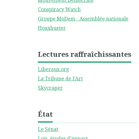
Mouvement Démocrate
Conspiracy Watch
Groupe MoDem - Assemblée nationale
Hoaxbuster
Lectures raffraîchissantes
Liberaux.org
La Tribune de l'Art
Skycraper
État
Le Sénat
Lois, études d'impact