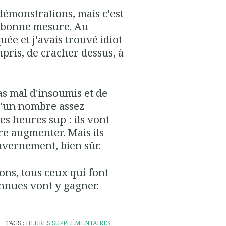
 démonstrations, mais c'est
e bonne mesure. Au
ée et j'avais trouvé idiot
pris, de cracher dessus, à
 pas mal d'insoumis et de
qu'un nombre assez
es heures sup : ils vont
ire augmenter. Mais ils
uvernement, bien sûr.
ons, tous ceux qui font
nnues vont y gagner.
TAGS :
HEURES SUPPLÉMENTAIRES