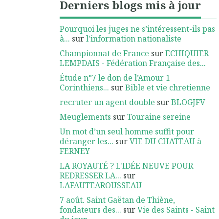
Derniers blogs mis à jour
Pourquoi les juges ne s’intéressent-ils pas
à...
sur
l'information nationaliste
Championnat de France
sur
ECHIQUIER
LEMPDAIS - Fédération Française des...
Étude n°7 le don de l’Amour 1
Corinthiens...
sur
Bible et vie chretienne
recruter un agent double
sur
BLOGJFV
Meuglements
sur
Touraine sereine
Un mot d’un seul homme suffit pour
déranger les...
sur
VIE DU CHATEAU à
FERNEY
LA ROYAUTÉ ? L'IDÉE NEUVE POUR
REDRESSER LA...
sur
LAFAUTEAROUSSEAU
7 août. Saint Gaëtan de Thiène,
fondateurs des...
sur
Vie des Saints - Saint