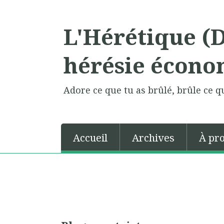
L'Hérétique (
hérésie écono
Adore ce que tu as brûlé, brûle ce qu
Accueil
Archives
À pr