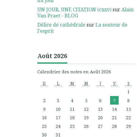
du jour
UN JOUR, UNE CITATION (cxxv)
sur
Alain
Van Praet - BLOG
Délice de cathédrale
sur
La senteur de
l'esprit
Août 2026
Calendrier des notes en Août 2026
D
L
M
M
J
V
S
1
2
3
4
5
6
7
8
9
10
11
12
13
14
15
16
17
18
19
20
21
22
23
24
25
26
27
28
29
30
31