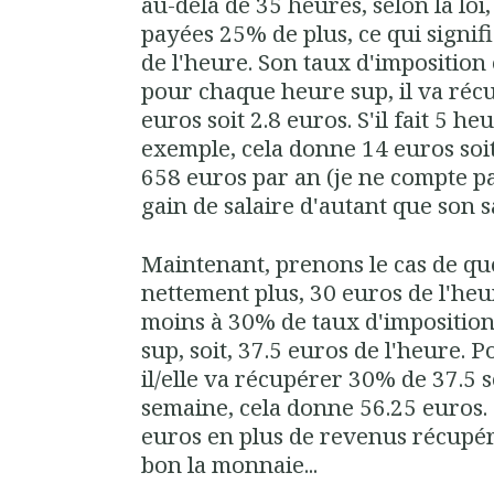
au-delà de 35 heures, selon la loi
payées 25% de plus, ce qui signif
de l'heure. Son taux d'imposition 
pour chaque heure sup, il va ré
euros soit 2.8 euros. S'il fait 5 h
exemple, cela donne 14 euros soit
658 euros par an (je ne compte pa
gain de salaire d'autant que son sa
Maintenant, prenons le cas de qu
nettement plus, 30 euros de l'heur
moins à 30% de taux d'imposition. 
sup, soit, 37.5 euros de l'heure.
il/elle va récupérer 30% de 37.5 s
semaine, cela donne 56.25 euros.
euros en plus de revenus récupé
bon la monnaie...