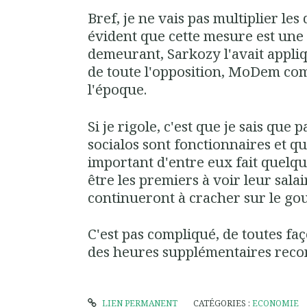
Bref, je ne vais pas multiplier les
évident que cette mesure est un
demeurant, Sarkozy l'avait appliqu
de toute l'opposition, MoDem com
l'époque.
Si je rigole, c'est que je sais que
socialos sont fonctionnaires et 
important d'entre eux fait quelqu
être les premiers à voir leur sala
continueront à cracher sur le go
C'est pas compliqué, de toutes faç
des heures supplémentaires reco
LIEN PERMANENT
CATÉGORIES :
ECONOMIE