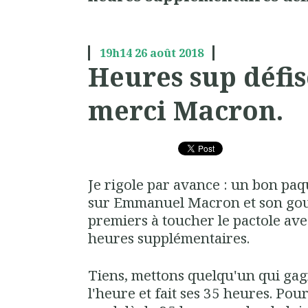
19h14
26
août 2018
Heures sup défis
merci Macron.
Je rigole par avance : un bon pa
sur Emmanuel Macron et son gou
premiers à toucher le pactole avec
heures supplémentaires.
Tiens, mettons quelqu'un qui gag
l'heure et fait ses 35 heures. Pou