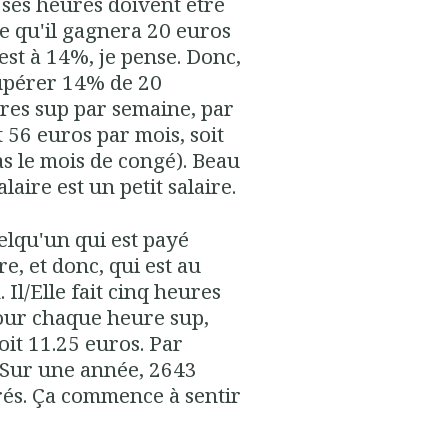
, ses heures doivent être
ie qu'il gagnera 20 euros
est à 14%, je pense. Donc,
cupérer 14% de 20
eures sup par semaine, par
 56 euros par mois, soit
s le mois de congé). Beau
laire est un petit salaire.
elqu'un qui est payé
e, et donc, qui est au
Il/Elle fait cinq heures
 Pour chaque heure sup,
oit 11.25 euros. Par
 Sur une année, 2643
rés. Ça commence à sentir