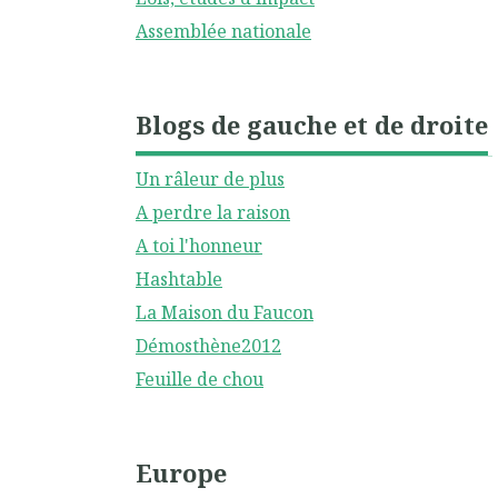
Assemblée nationale
Blogs de gauche et de droite
Un râleur de plus
A perdre la raison
A toi l'honneur
Hashtable
La Maison du Faucon
Démosthène2012
Feuille de chou
Europe