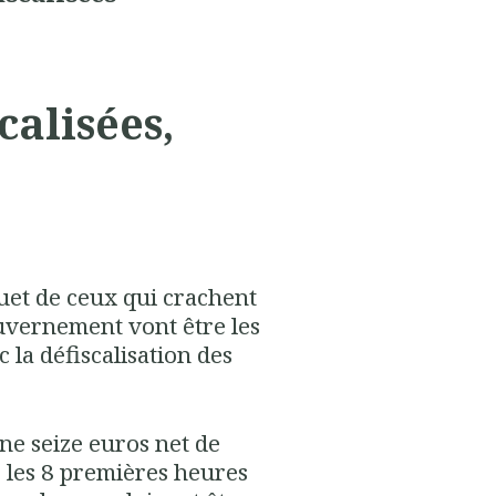
calisées,
quet de ceux qui crachent
vernement vont être les
 la défiscalisation des
ne seize euros net de
r les 8 premières heures