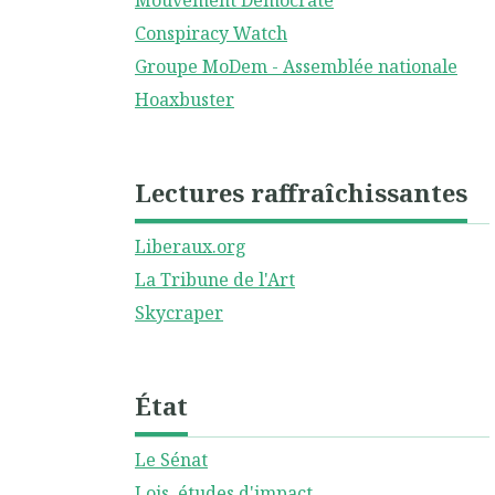
Mouvement Démocrate
Conspiracy Watch
Groupe MoDem - Assemblée nationale
Hoaxbuster
Lectures raffraîchissantes
Liberaux.org
La Tribune de l'Art
Skycraper
État
Le Sénat
Lois, études d'impact