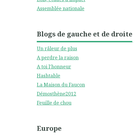
Assemblée nationale
Blogs de gauche et de droite
Un râleur de plus
A perdre la raison
A toi l'honneur
Hashtable
La Maison du Faucon
Démosthène2012
Feuille de chou
Europe