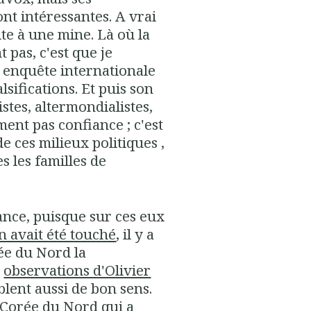
ont intéressantes. A vrai
ite à une mine. Là où la
 pas, c'est que je
e enquête internationale
lsifications. Et puis son
istes, altermondialistes,
ment pas confiance ; c'est
 ces milieux politiques ,
s les familles de
ance, puisque sur ces eux
 avait été touché
, il y a
orée du Nord la
s
observations d'Olivier
blent aussi de bon sens.
Corée du Nord qui a