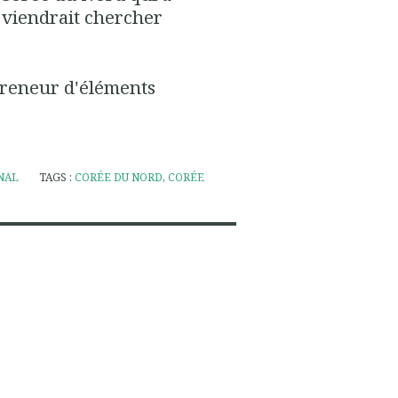
 viendrait chercher
.preneur d'éléments
NAL
TAGS :
CORÉE DU NORD
,
CORÉE