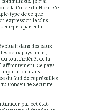
 communiste. Je n'ai
dire la Corée du Nord. Ce
mple-type de ce que
n expression la plus
u surpris par cette
évoluait dans des eaux
les deux pays, mais,
u tout l'intérêt de la
l affrontement. Ce pays
 implication dans
ée du Sud de représailles
 du Conseil de Sécurité
intimider par cet état-