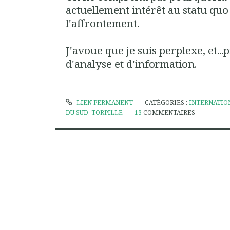
actuellement intérêt au statu quo
l'affrontement.
J'avoue que je suis perplexe, et..
d'analyse et d'information.
LIEN PERMANENT
CATÉGORIES :
INTERNATIO
DU SUD
,
TORPILLE
13
COMMENTAIRES