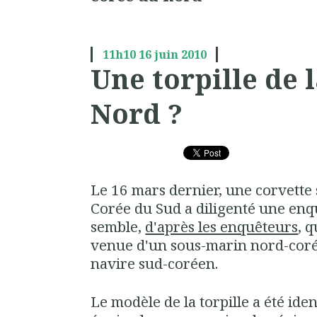
11h10
16
juin 2010
Une torpille de 
Nord ?
Le 16 mars dernier, une corvette
Corée du Sud a diligenté une enqu
semble,
d'après les enquêteurs
, q
venue d'un sous-marin nord-corée
navire sud-coréen.
Le modèle de la torpille a été ident