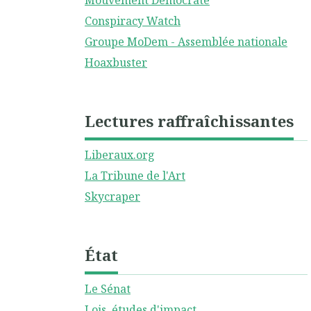
Mouvement Démocrate
Conspiracy Watch
Groupe MoDem - Assemblée nationale
Hoaxbuster
Lectures raffraîchissantes
Liberaux.org
La Tribune de l'Art
Skycraper
État
Le Sénat
Lois, études d'impact