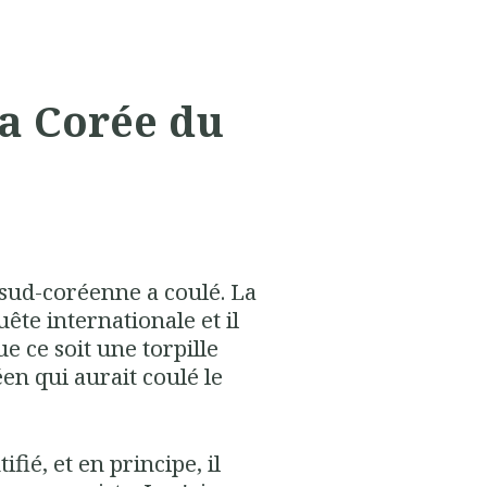
la Corée du
 sud-coréenne a coulé. La
ête internationale et il
ue ce soit une torpille
n qui aurait coulé le
ifié, et en principe, il