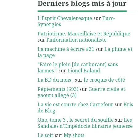
Derniers blogs mis à jour
L’Esprit Chevaleresque
sur
Euro-
Synergies
Patriotisme, Marseillaise et République
sur
l'information nationaliste
La machine à écrire #31
sur
La plume et
la page
”Faire le plein [de carburant] sans
larmes.”
sur
Lionel Baland
La BD du mois :
sur
le croquis de côté
Pépiements (593)
sur
Guerre civile et
yaourt allégé (3)
La vie est courte chez Carrefour
sur
Kris
de Blog
Ono, tome 3 , le secret du souffle
sur
Les
Sandales d'Empédocle librairie jeunesse
Le soir
sur
My shots