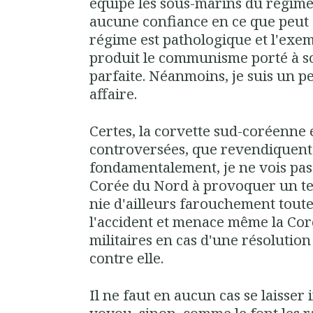
équipe les sous-marins du régime
aucune confiance en ce que peut 
régime est pathologique et l'exe
produit le communisme porté à so
parfaite. Néanmoins, je suis un pe
affaire.
Certes, la corvette sud-coréenne 
controversées, que revendiquent 
fondamentalement, je ne vois pas d
Corée du Nord à provoquer un te
nie d'ailleurs farouchement toute
l'accident et menace même la Cor
militaires en cas d'une résolution
contre elle.
Il ne faut en aucun cas se laisser 