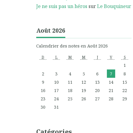
Je ne suis pas un héros
sur
Le Bouquineur
Août 2026
Calendrier des notes en Août 2026
D
L
M
M
J
V
S
1
2
3
4
5
6
7
8
9
10
11
12
13
14
15
16
17
18
19
20
21
22
23
24
25
26
27
28
29
30
31
Catégories