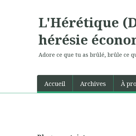
L'Hérétique (
hérésie écono
Adore ce que tu as brûlé, brûle ce qu
Accueil
Archives
À pr