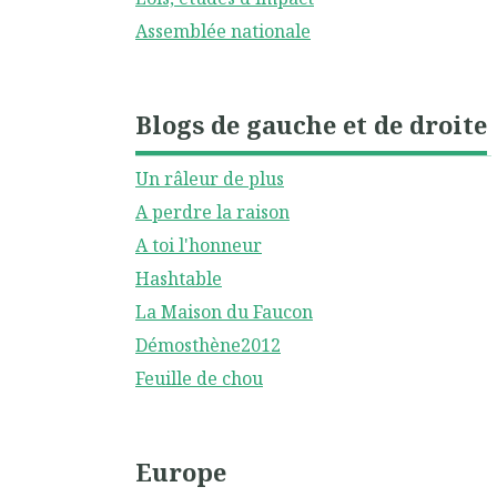
Assemblée nationale
Blogs de gauche et de droite
Un râleur de plus
A perdre la raison
A toi l'honneur
Hashtable
La Maison du Faucon
Démosthène2012
Feuille de chou
Europe