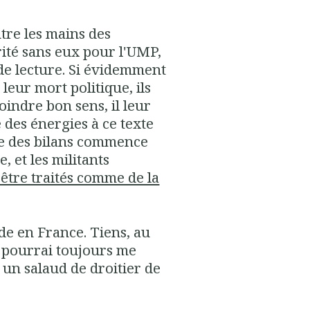
ntre les mains des
rité sans eux pour l'UMP,
nde lecture. Si évidemment
leur mort politique, ils
 moindre bon sens, il leur
 des énergies à ce texte
ure des bilans commence
 et les militants
d'être traités comme de la
de en France. Tiens, au
je pourrai toujours me
 un salaud de droitier de