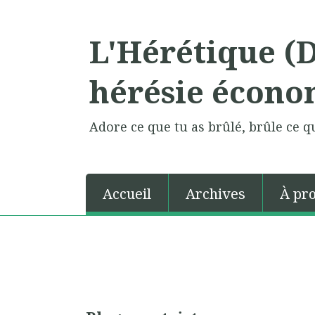
L'Hérétique (
hérésie écono
Adore ce que tu as brûlé, brûle ce qu
Accueil
Archives
À pr