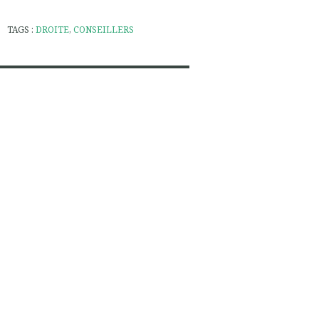
TAGS :
DROITE
,
CONSEILLERS