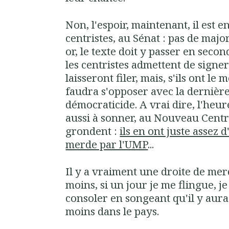
Non, l'espoir, maintenant, il est e
centristes, au Sénat : pas de majo
or, le texte doit y passer en seco
les centristes admettent de signer 
laisseront filer, mais, s'ils ont le
faudra s'opposer avec la dernière
démocraticide. A vrai dire, l'he
aussi à sonner, au Nouveau Centre,
grondent :
ils en ont juste assez 
merde par l'UMP
...
Il y a vraiment une droite de mer
moins, si un jour je me flingue, 
consoler en songeant qu'il y aura
moins dans le pays.