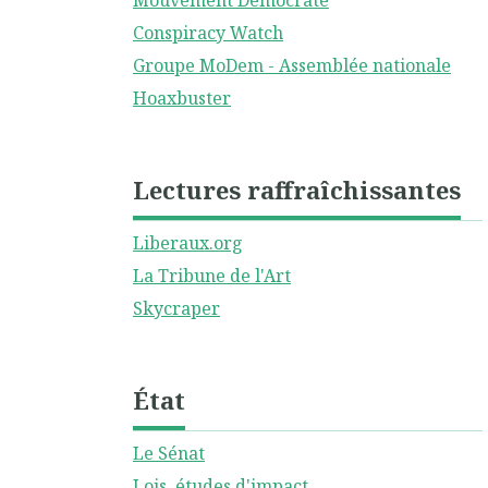
Mouvement Démocrate
Conspiracy Watch
Groupe MoDem - Assemblée nationale
Hoaxbuster
Lectures raffraîchissantes
Liberaux.org
La Tribune de l'Art
Skycraper
État
Le Sénat
Lois, études d'impact