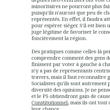
minoritaires ne pourront plus fai
puisqu'ils n'auront que peu de ch
représentés. En effet, il faudra a
pour espérer siéger. S'il est bien 
juge légitime de favoriser le conse
foncièrement la région.
Des pratiques comme celles-là pe
comprendre comment des gens d
finissent par voter à gauche à ch
n'y a pas de représentants centri
travers, mais il faut reconnaître
Socialistes qu'ils sont autrement 
diversité des opinions. Je ne pe
et le PS obtiendront gain de caus
Constitutionnel
, mais ils ont tou
leur chance.