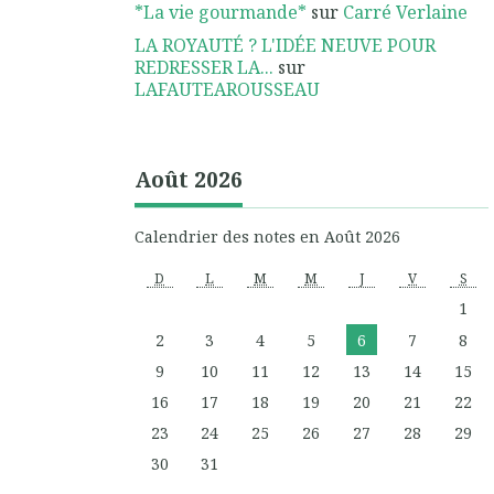
*La vie gourmande*
sur
Carré Verlaine
LA ROYAUTÉ ? L'IDÉE NEUVE POUR
REDRESSER LA...
sur
LAFAUTEAROUSSEAU
Août 2026
Calendrier des notes en Août 2026
D
L
M
M
J
V
S
1
2
3
4
5
6
7
8
9
10
11
12
13
14
15
16
17
18
19
20
21
22
23
24
25
26
27
28
29
30
31