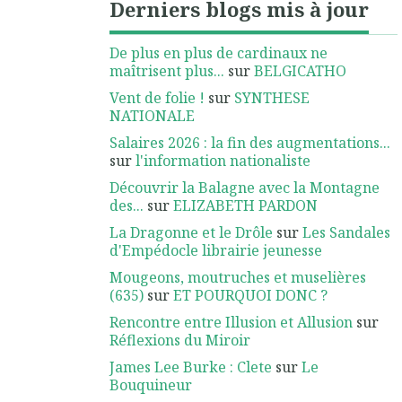
Derniers blogs mis à jour
De plus en plus de cardinaux ne
maîtrisent plus...
sur
BELGICATHO
Vent de folie !
sur
SYNTHESE
NATIONALE
Salaires 2026 : la fin des augmentations...
sur
l'information nationaliste
Découvrir la Balagne avec la Montagne
des...
sur
ELIZABETH PARDON
La Dragonne et le Drôle
sur
Les Sandales
d'Empédocle librairie jeunesse
Mougeons, moutruches et muselières
(635)
sur
ET POURQUOI DONC ?
Rencontre entre Illusion et Allusion
sur
Réflexions du Miroir
James Lee Burke : Clete
sur
Le
Bouquineur