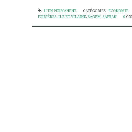
LIEN PERMANENT
CATÉGORIES :
ECONOMIE
FOUGÈRES
,
ILE ET VILAINE
,
SAGEM
,
SAFRAN
0
CO