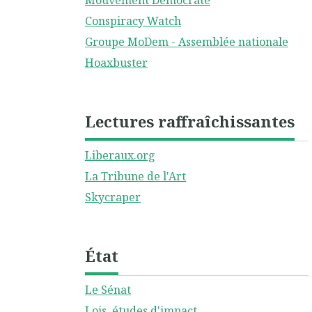
Mouvement Démocrate
Conspiracy Watch
Groupe MoDem - Assemblée nationale
Hoaxbuster
Lectures raffraîchissantes
Liberaux.org
La Tribune de l'Art
Skycraper
État
Le Sénat
Lois, études d'impact