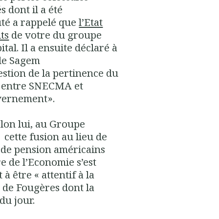
s dont il a été
té a rappelé que
l’Etat
ts
de votre du groupe
ital
. Il a ensuite déclaré à
de Sagem
stion de la pertinence du
4 entre SNECMA et
uvernement».
selon lui, au Groupe
cette fusion au lieu de
s de pension américains
re de l’Economie s’est
être « attentif à la
 » de Fougères dont la
du jour.