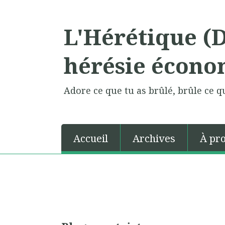
L'Hérétique (
hérésie écono
Adore ce que tu as brûlé, brûle ce qu
Accueil
Archives
À pr