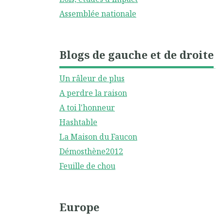
Assemblée nationale
Blogs de gauche et de droite
Un râleur de plus
A perdre la raison
A toi l'honneur
Hashtable
La Maison du Faucon
Démosthène2012
Feuille de chou
Europe