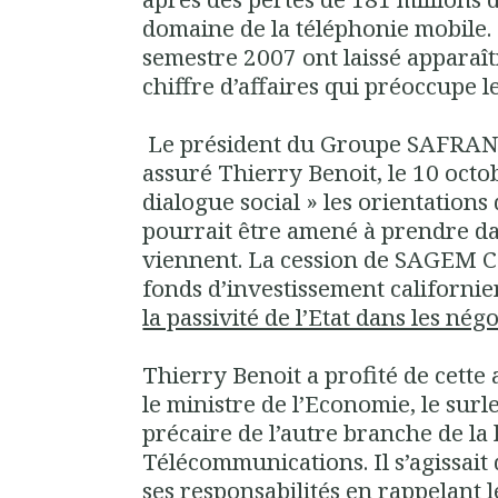
domaine de la téléphonie mobile.
semestre 2007 ont laissé apparaî
chiffre d’affaires qui préoccupe l
Le président du Groupe SAFRAN,
assuré Thierry Benoit, le 10 octo
dialogue social » les orientation
pourrait être amené à prendre da
viennent.
La cession de SAGEM 
fonds d’investissement californien
la passivité de l’Etat dans les nég
Thierry Benoit a profité de cett
le ministre de l’Economie, le surl
précaire de l’autre branche de l
Télécommunications
. Il s’agissai
ses responsabilités en rappelant l