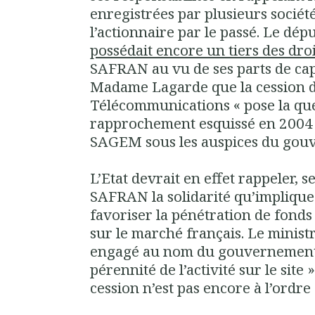
enregistrées par plusieurs société
l’actionnaire par le passé.
Le dépu
possédait encore un tiers des droi
SAFRAN au vu de ses parts de cap
Madame Lagarde que la cession 
Télécommunications « pose la que
rapprochement esquissé en 200
SAGEM sous les auspices du go
L’Etat devrait en effet rappeler, 
SAFRAN la solidarité qu’implique 
favoriser la pénétration de fond
sur le marché français. Le minist
engagé au nom du gouvernement à 
pérennité de l’activité sur le site
cession n’est pas encore à l’ordre 