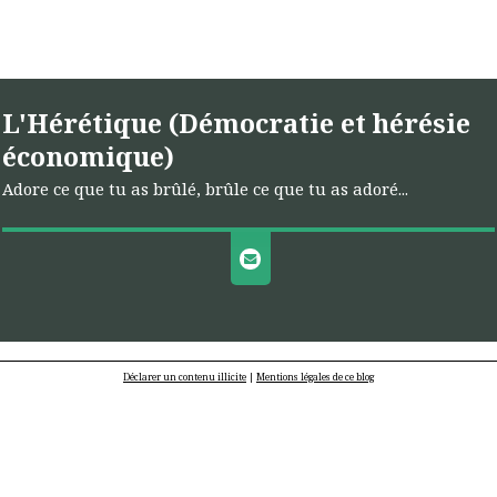
L'Hérétique (Démocratie et hérésie
économique)
Adore ce que tu as brûlé, brûle ce que tu as adoré...
Déclarer un contenu illicite
|
Mentions légales de ce blog