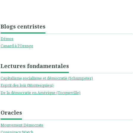
Blogs centristes
Démos
Canard à l'Orange
Lectures fondamentales
Capitalisme,socialisme et démocratie (Schumpeter)
Esprit des lois (Montesquieu)
De la démocratie en Amérique (Tocqueville)
Oracles
Mouvement Démocrate
Conspiracy Watch