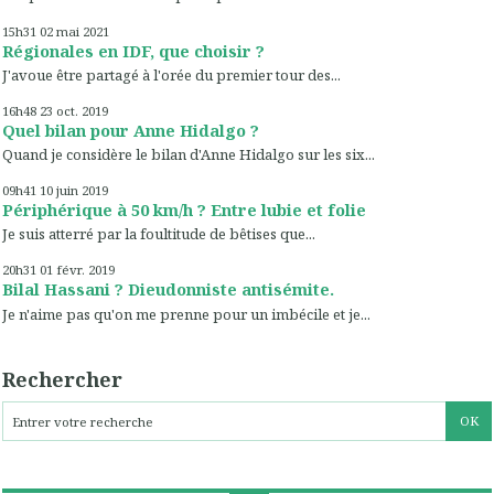
15h31
02
mai 2021
Régionales en IDF, que choisir ?
J'avoue être partagé à l'orée du premier tour des...
16h48
23
oct. 2019
Quel bilan pour Anne Hidalgo ?
Quand je considère le bilan d'Anne Hidalgo sur les six...
09h41
10
juin 2019
Périphérique à 50 km/h ? Entre lubie et folie
Je suis atterré par la foultitude de bêtises que...
20h31
01
févr. 2019
Bilal Hassani ? Dieudonniste antisémite.
Je n'aime pas qu'on me prenne pour un imbécile et je...
Rechercher