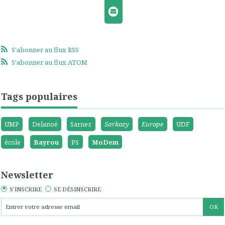
S'abonner au flux RSS
S'abonner au flux ATOM
Tags populaires
UMP
Delanoë
Sarnez
Sarkozy
Europe
UDF
école
Bayrou
PS
MoDem
Newsletter
S'INSCRIRE
SE DÉSINSCRIRE