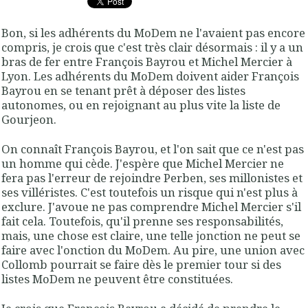
Bon, si les adhérents du MoDem ne l'avaient pas encore
compris, je crois que c'est très clair désormais :
il y a un
bras de fer entre François Bayrou et Michel Mercier à
Lyon
. Les adhérents du MoDem doivent aider François
Bayrou en se tenant prêt à déposer des listes
autonomes, ou en rejoignant au plus vite la liste de
Gourjeon.
On connaît François Bayrou, et l'on sait que ce n'est pas
un homme qui cède. J'espère que Michel Mercier ne
fera pas l'erreur de rejoindre Perben, ses millonistes et
ses villéristes. C'est toutefois un risque qui n'est plus à
exclure. J'avoue ne pas comprendre Michel Mercier s'il
fait cela. Toutefois, qu'il prenne ses responsabilités,
mais, une chose est claire, une telle jonction ne peut se
faire avec l'onction du MoDem. Au pire, une union avec
Collomb pourrait se faire dès le premier tour si des
listes MoDem ne peuvent être constituées.