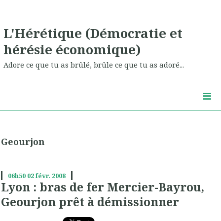
L'Hérétique (Démocratie et
hérésie économique)
Adore ce que tu as brûlé, brûle ce que tu as adoré...
Geourjon
06h50
02
févr. 2008
Lyon : bras de fer Mercier-Bayrou,
Geourjon prêt à démissionner