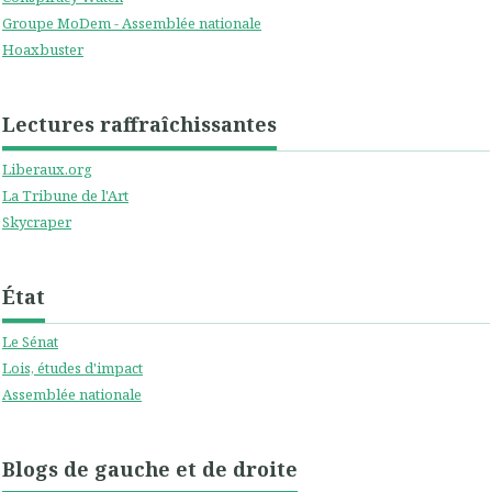
Groupe MoDem - Assemblée nationale
Hoaxbuster
Lectures raffraîchissantes
Liberaux.org
La Tribune de l'Art
Skycraper
État
Le Sénat
Lois, études d'impact
Assemblée nationale
Blogs de gauche et de droite