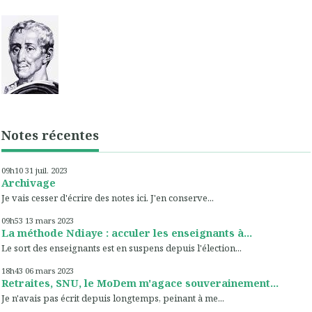
Notes récentes
09h10
31
juil. 2023
Archivage
Je vais cesser d'écrire des notes ici. J'en conserve...
09h53
13
mars 2023
La méthode Ndiaye : acculer les enseignants à...
Le sort des enseignants est en suspens depuis l'élection...
18h43
06
mars 2023
Retraites, SNU, le MoDem m'agace souverainement...
Je n'avais pas écrit depuis longtemps, peinant à me...