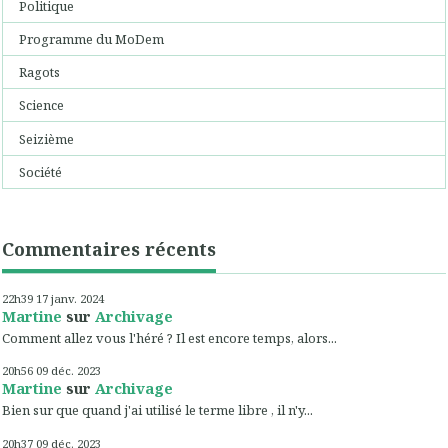
Politique
Programme du MoDem
Ragots
Science
Seizième
Société
Commentaires récents
22h39
17
janv. 2024
Martine
sur
Archivage
Comment allez vous l'héré ? Il est encore temps, alors...
20h56
09
déc. 2023
Martine
sur
Archivage
Bien sur que quand j'ai utilisé le terme libre , il n'y...
20h37
09
déc. 2023