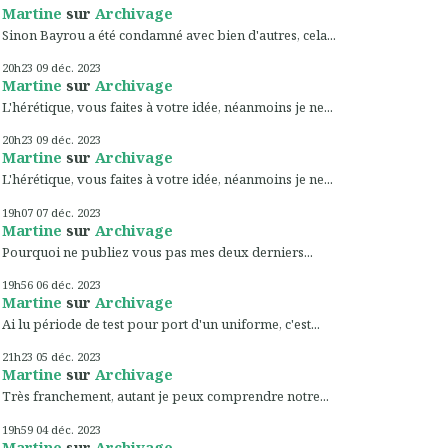
Martine
sur
Archivage
Sinon Bayrou a été condamné avec bien d'autres, cela...
20h23
09
déc. 2023
Martine
sur
Archivage
L'hérétique, vous faites à votre idée, néanmoins je ne...
20h23
09
déc. 2023
Martine
sur
Archivage
L'hérétique, vous faites à votre idée, néanmoins je ne...
19h07
07
déc. 2023
Martine
sur
Archivage
Pourquoi ne publiez vous pas mes deux derniers...
19h56
06
déc. 2023
Martine
sur
Archivage
Ai lu période de test pour port d'un uniforme, c'est...
21h23
05
déc. 2023
Martine
sur
Archivage
Très franchement, autant je peux comprendre notre...
19h59
04
déc. 2023
Martine
sur
Archivage