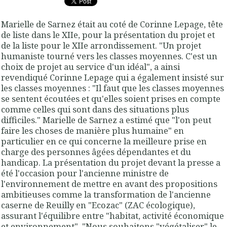
Marielle de Sarnez était au coté de Corinne Lepage, tête
de liste dans le XIIe, pour la présentation du projet et
de la liste pour le XIIe arrondissement. "Un projet
humaniste tourné vers les classes moyennes. C'est un
choix de projet au service d'un idéal", a ainsi
revendiqué Corinne Lepage qui a également insisté sur
les classes moyennes : "Il faut que les classes moyennes
se sentent écoutées et qu'elles soient prises en compte
comme celles qui sont dans des situations plus
difficiles." Marielle de Sarnez a estimé que "l'on peut
faire les choses de manière plus humaine" en
particulier en ce qui concerne la meilleure prise en
charge des personnes âgées dépendantes et du
handicap. La présentation du projet devant la presse a
été l'occasion pour l'ancienne ministre de
l'environnement de mettre en avant des propositions
ambitieuses comme la transformation de l'ancienne
caserne de Reuilly en "Ecozac" (ZAC écologique),
assurant l'équilibre entre "habitat, activité économique
et environnement". "Nous souhaitons "végétaliser" le