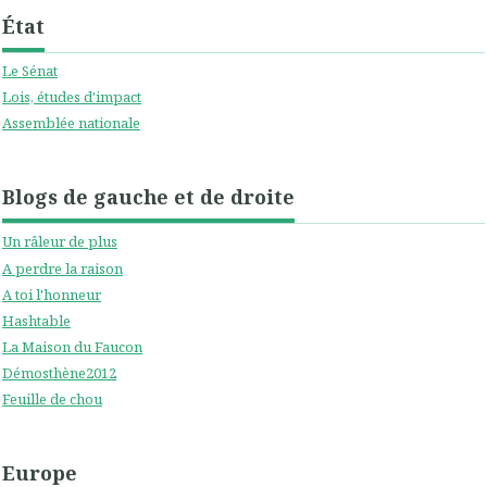
État
Le Sénat
Lois, études d'impact
Assemblée nationale
Blogs de gauche et de droite
Un râleur de plus
A perdre la raison
A toi l'honneur
Hashtable
La Maison du Faucon
Démosthène2012
Feuille de chou
Europe