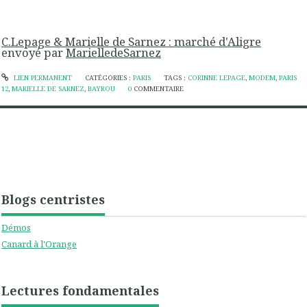
C.Lepage & Marielle de Sarnez : marché d'Aligre
envoyé par
MarielledeSarnez
LIEN PERMANENT
CATÉGORIES :
PARIS
TAGS :
CORINNE LEPAGE
,
MODEM
,
PARIS
12
,
MARIELLE DE SARNEZ
,
BAYROU
0
COMMENTAIRE
Blogs centristes
Démos
Canard à l'Orange
Lectures fondamentales