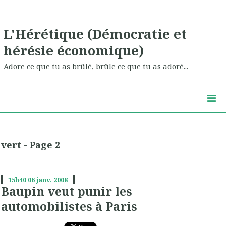
L'Hérétique (Démocratie et
hérésie économique)
Adore ce que tu as brûlé, brûle ce que tu as adoré...
vert - Page 2
15h40
06
janv. 2008
Baupin veut punir les
automobilistes à Paris