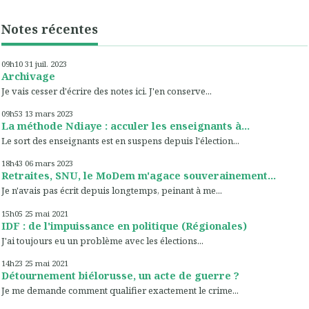
Notes récentes
09h10
31
juil. 2023
Archivage
Je vais cesser d'écrire des notes ici. J'en conserve...
09h53
13
mars 2023
La méthode Ndiaye : acculer les enseignants à...
Le sort des enseignants est en suspens depuis l'élection...
18h43
06
mars 2023
Retraites, SNU, le MoDem m'agace souverainement...
Je n'avais pas écrit depuis longtemps, peinant à me...
15h05
25
mai 2021
IDF : de l'impuissance en politique (Régionales)
J'ai toujours eu un problème avec les élections...
14h23
25
mai 2021
Détournement biélorusse, un acte de guerre ?
Je me demande comment qualifier exactement le crime...