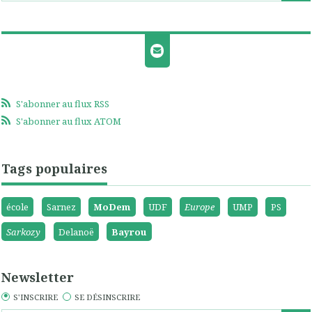
S'abonner au flux RSS
S'abonner au flux ATOM
Tags populaires
école
Sarnez
MoDem
UDF
Europe
UMP
PS
Sarkozy
Delanoë
Bayrou
Newsletter
S'INSCRIRE
SE DÉSINSCRIRE