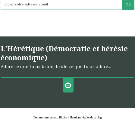
L'Hérétique (Démocratie et hérésie
économique)
Adore ce que tu as brûlé, brûle ce que tu as adoré...
Déclarer un contenu illicite
|
Mentions légales de ce blog